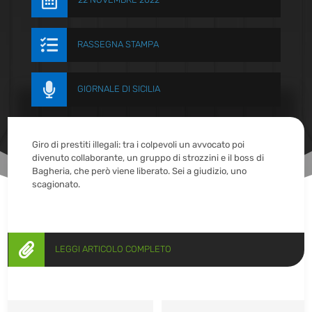


RASSEGNA STAMPA

GIORNALE DI SICILIA
Giro di prestiti illegali: tra i colpevoli un avvocato poi
divenuto collaborante, un gruppo di strozzini e il boss di
Bagheria, che però viene liberato. Sei a giudizio, uno
scagionato.

LEGGI ARTICOLO COMPLETO