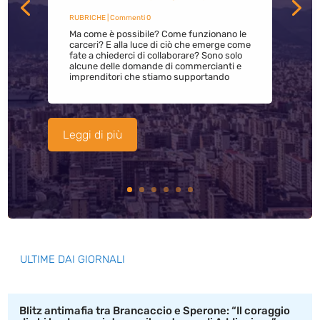
RUBRICHE
| Commenti 0
Ma come è possibile? Come funzionano le
carceri? E alla luce di ciò che emerge come
fate a chiederci di collaborare? Sono solo
alcune delle domande di commercianti e
imprenditori che stiamo supportando
Leggi di più
ULTIME DAI GIORNALI
Blitz antimafia tra Brancaccio e Sperone: “Il coraggio