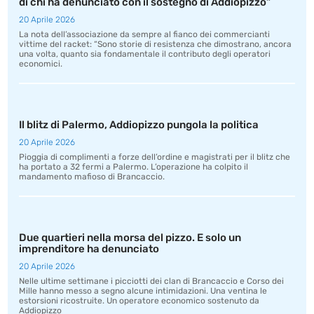
di chi ha denunciato con il sostegno di Addiopizzo”
20 Aprile 2026
La nota dell’associazione da sempre al fianco dei commercianti
vittime del racket: “Sono storie di resistenza che dimostrano, ancora
una volta, quanto sia fondamentale il contributo degli operatori
economici.
Il blitz di Palermo, Addiopizzo pungola la politica
20 Aprile 2026
Pioggia di complimenti a forze dell’ordine e magistrati per il blitz che
ha portato a 32 fermi a Palermo. L’operazione ha colpito il
mandamento mafioso di Brancaccio.
Due quartieri nella morsa del pizzo. E solo un
imprenditore ha denunciato
20 Aprile 2026
Nelle ultime settimane i picciotti dei clan di Brancaccio e Corso dei
Mille hanno messo a segno alcune intimidazioni. Una ventina le
estorsioni ricostruite. Un operatore economico sostenuto da
Addiopizzo