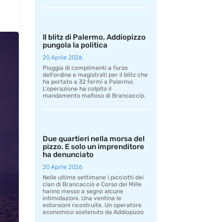
Il blitz di Palermo, Addiopizzo
pungola la politica
20 Aprile 2026
Pioggia di complimenti a forze
dell’ordine e magistrati per il blitz che
ha portato a 32 fermi a Palermo.
L’operazione ha colpito il
mandamento mafioso di Brancaccio.
Due quartieri nella morsa del
pizzo. E solo un imprenditore
ha denunciato
20 Aprile 2026
Nelle ultime settimane i picciotti dei
clan di Brancaccio e Corso dei Mille
hanno messo a segno alcune
intimidazioni. Una ventina le
estorsioni ricostruite. Un operatore
economico sostenuto da Addiopizzo