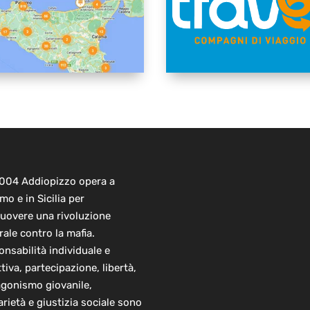
2004 Addiopizzo opera a
mo e in Sicilia per
uovere una rivoluzione
rale contro la mafia.
nsabilità individuale e
ttiva, partecipazione, libertà,
agonismo giovanile,
arietà e giustizia sociale sono