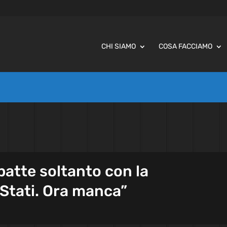
CHI SIAMO
COSA FACCIAMO
batte soltanto con la
 Stati. Ora manca”