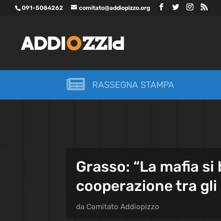
091-5084262
comitato@addiopizzo.org

RASSEGNA STAMPA
Grasso: “La mafia si 
cooperazione tra gli
da
Comitato Addiopizzo