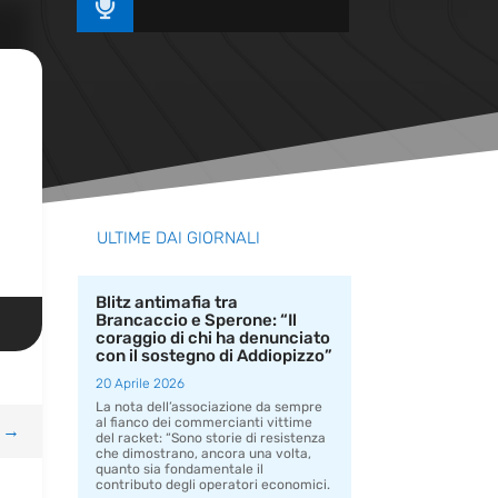

ULTIME DAI GIORNALI
Blitz antimafia tra
Brancaccio e Sperone: “Il
coraggio di chi ha denunciato
con il sostegno di Addiopizzo”
20 Aprile 2026
La nota dell’associazione da sempre
al fianco dei commercianti vittime
→
del racket: “Sono storie di resistenza
che dimostrano, ancora una volta,
quanto sia fondamentale il
contributo degli operatori economici.