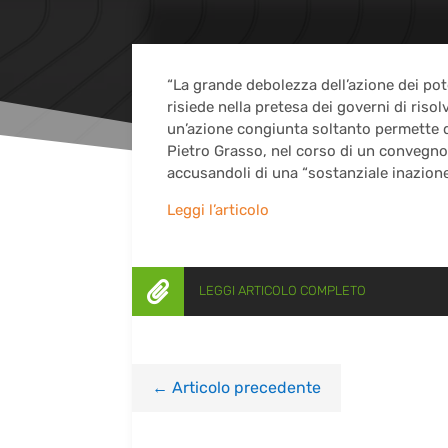
“La grande debolezza dell’azione dei pote
risiede nella pretesa dei governi di riso
un’azione congiunta soltanto permette di 
Pietro Grasso, nel corso di un convegno 
accusandoli di una “sostanziale inazione
Leggi l’articolo

LEGGI ARTICOLO COMPLETO
←
Articolo precedente