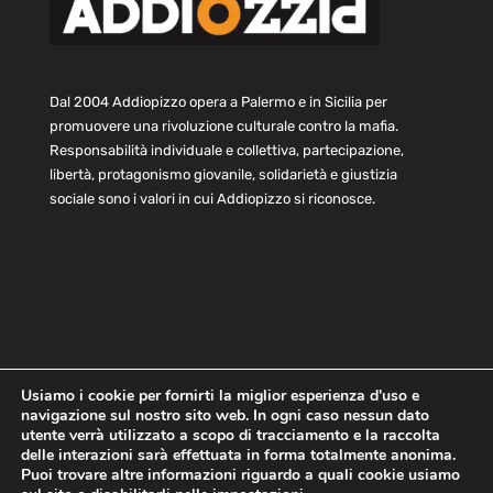
Dal 2004 Addiopizzo opera a Palermo e in Sicilia per
promuovere una rivoluzione culturale contro la mafia.
Responsabilità individuale e collettiva, partecipazione,
libertà, protagonismo giovanile, solidarietà e giustizia
sociale sono i valori in cui Addiopizzo si riconosce.
Usiamo i cookie per fornirti la miglior esperienza d'uso e
navigazione sul nostro sito web. In ogni caso nessun dato
Home
Statuto e bilancio
Contatti
utente verrà utilizzato a scopo di tracciamento e la raccolta
Privacy
Cookie
Child Protection Policy
delle interazioni sarà effettuata in forma totalmente anonima.
Puoi trovare altre informazioni riguardo a quali cookie usiamo