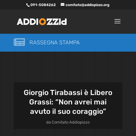
091-5084262
comitato@addiopizzo.org

RASSEGNA STAMPA
Giorgio Tirabassi è Libero
Grassi: “Non avrei mai
avuto il suo coraggio”
da
Comitato Addiopizzo