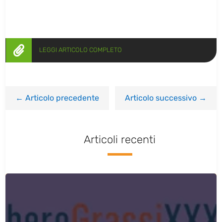

LEGGI ARTICOLO COMPLETO
←
Articolo precedente
Articolo successivo
→
Articoli recenti