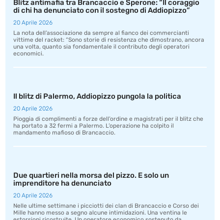
Blitz antimafia tra Brancaccio e Sperone: “Il coraggio
di chi ha denunciato con il sostegno di Addiopizzo”
20 Aprile 2026
La nota dell’associazione da sempre al fianco dei commercianti
vittime del racket: “Sono storie di resistenza che dimostrano, ancora
una volta, quanto sia fondamentale il contributo degli operatori
economici.
Il blitz di Palermo, Addiopizzo pungola la politica
20 Aprile 2026
Pioggia di complimenti a forze dell’ordine e magistrati per il blitz che
ha portato a 32 fermi a Palermo. L’operazione ha colpito il
mandamento mafioso di Brancaccio.
Due quartieri nella morsa del pizzo. E solo un
imprenditore ha denunciato
20 Aprile 2026
Nelle ultime settimane i picciotti dei clan di Brancaccio e Corso dei
Mille hanno messo a segno alcune intimidazioni. Una ventina le
estorsioni ricostruite. Un operatore economico sostenuto da