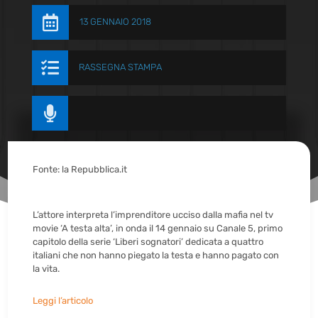

13 GENNAIO 2018

RASSEGNA STAMPA

Fonte: la Repubblica.it
L’attore interpreta l’imprenditore ucciso dalla mafia nel tv
movie ‘A testa alta’, in onda il 14 gennaio su Canale 5, primo
capitolo della serie ‘Liberi sognatori’ dedicata a quattro
italiani che non hanno piegato la testa e hanno pagato con
la vita.
Leggi l’articolo