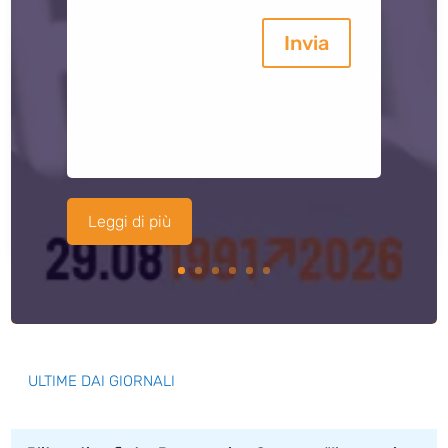
Invia
Leggi di più
ULTIME DAI GIORNALI