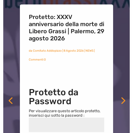
Protetto: XXXV
anniversario della morte di
Libero Grassi | Palermo, 29
agosto 2026
da
Comitato Addiopizzo
|
8 Agosto 2026
|
NEWS
|
Commenti 0
Protetto da
Password
Per visualizzare questo articolo protetto,
inserisci qui sotto la password :