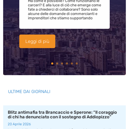
Ma come è possibile? Come funzionano le
carceri? E alla luce di ciò che emerge come
fate a chiederci di collaborare? Sono solo
alcune delle domande di commercianti e
imprenditori che stiamo supportando
Leggi di più
ULTIME DAI GIORNALI
Blitz antimafia tra Brancaccio e Sperone: “Il coraggio
di chi ha denunciato con il sostegno di Addiopizzo”
20 Aprile 2026