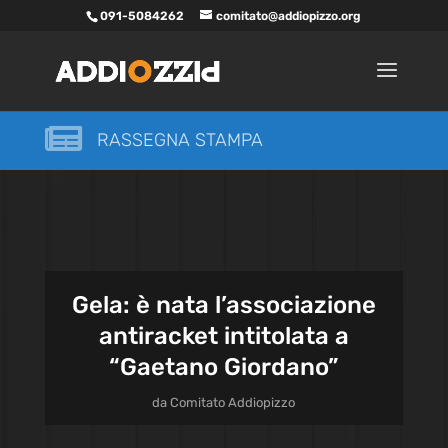
091-5084262
comitato@addiopizzo.org

RASSEGNA STAMPA
Gela: è nata l’associazione
antiracket intitolata a
“Gaetano Giordano”
da
Comitato Addiopizzo