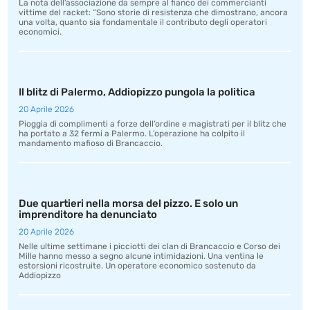
La nota dell’associazione da sempre al fianco dei commercianti
vittime del racket: “Sono storie di resistenza che dimostrano, ancora
una volta, quanto sia fondamentale il contributo degli operatori
economici.
Il blitz di Palermo, Addiopizzo pungola la politica
20 Aprile 2026
Pioggia di complimenti a forze dell’ordine e magistrati per il blitz che
ha portato a 32 fermi a Palermo. L’operazione ha colpito il
mandamento mafioso di Brancaccio.
Due quartieri nella morsa del pizzo. E solo un
imprenditore ha denunciato
20 Aprile 2026
Nelle ultime settimane i picciotti dei clan di Brancaccio e Corso dei
Mille hanno messo a segno alcune intimidazioni. Una ventina le
estorsioni ricostruite. Un operatore economico sostenuto da
Addiopizzo