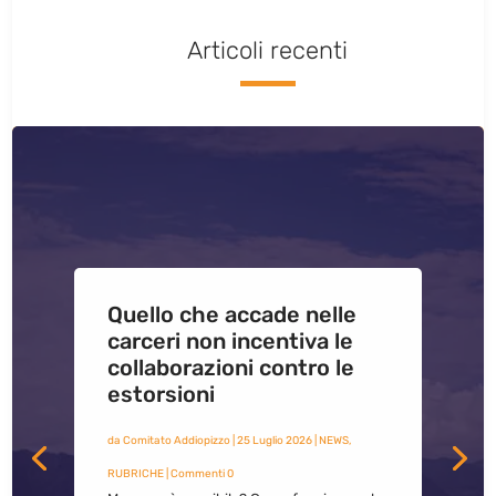
Articoli recenti
Quello che accade nelle
carceri non incentiva le
collaborazioni contro le
estorsioni
da
Comitato Addiopizzo
|
25 Luglio 2026
|
NEWS
,
RUBRICHE
| Commenti 0