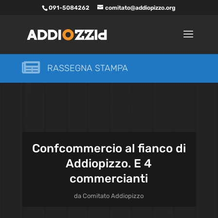
091-5084262
comitato@addiopizzo.org

RASSEGNA STAMPA
Confcommercio al fianco di
Addiopizzo. E 4
commercianti
da
Comitato Addiopizzo