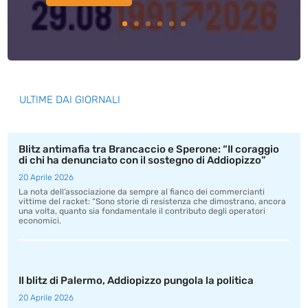
ULTIME DAI GIORNALI
Blitz antimafia tra Brancaccio e Sperone: “Il coraggio
di chi ha denunciato con il sostegno di Addiopizzo”
20 Aprile 2026
La nota dell’associazione da sempre al fianco dei commercianti
vittime del racket: “Sono storie di resistenza che dimostrano, ancora
una volta, quanto sia fondamentale il contributo degli operatori
economici.
Il blitz di Palermo, Addiopizzo pungola la politica
20 Aprile 2026