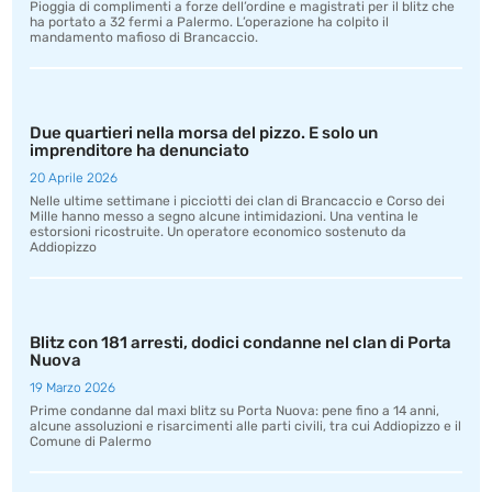
Pioggia di complimenti a forze dell’ordine e magistrati per il blitz che
ha portato a 32 fermi a Palermo. L’operazione ha colpito il
mandamento mafioso di Brancaccio.
Due quartieri nella morsa del pizzo. E solo un
imprenditore ha denunciato
20 Aprile 2026
Nelle ultime settimane i picciotti dei clan di Brancaccio e Corso dei
Mille hanno messo a segno alcune intimidazioni. Una ventina le
estorsioni ricostruite. Un operatore economico sostenuto da
Addiopizzo
Blitz con 181 arresti, dodici condanne nel clan di Porta
Nuova
19 Marzo 2026
Prime condanne dal maxi blitz su Porta Nuova: pene fino a 14 anni,
alcune assoluzioni e risarcimenti alle parti civili, tra cui Addiopizzo e il
Comune di Palermo