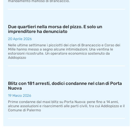
mandamento mafioso di Brancaccio.
Due quartieri nella morsa del pizzo. E solo un
imprenditore ha denunciato
20 Aprile 2026
Nelle ultime settimane i picciotti dei clan di Brancaccio e Corso dei
Mille hanno messo a segno alcune intimidazioni. Una ventina le
estorsioni ricostruite. Un operatore economico sostenuto da
Addiopizzo
Blitz con 181 arresti, dodici condanne nel clan di Porta
Nuova
19 Marzo 2026
Prime condanne dal maxi blitz su Porta Nuova: pene fino a 14 anni,
alcune assoluzioni e risarcimenti alle parti civili, tra cui Addiopizzo e il
Comune di Palermo