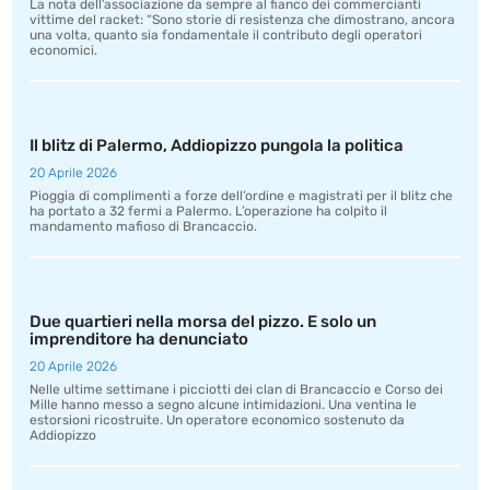
La nota dell’associazione da sempre al fianco dei commercianti
vittime del racket: “Sono storie di resistenza che dimostrano, ancora
una volta, quanto sia fondamentale il contributo degli operatori
economici.
Il blitz di Palermo, Addiopizzo pungola la politica
20 Aprile 2026
Pioggia di complimenti a forze dell’ordine e magistrati per il blitz che
ha portato a 32 fermi a Palermo. L’operazione ha colpito il
mandamento mafioso di Brancaccio.
Due quartieri nella morsa del pizzo. E solo un
imprenditore ha denunciato
20 Aprile 2026
Nelle ultime settimane i picciotti dei clan di Brancaccio e Corso dei
Mille hanno messo a segno alcune intimidazioni. Una ventina le
estorsioni ricostruite. Un operatore economico sostenuto da
Addiopizzo