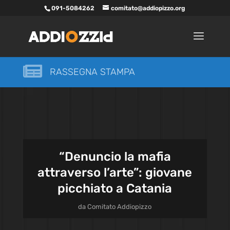
091-5084262
comitato@addiopizzo.org

RASSEGNA STAMPA
“Denuncio la mafia
attraverso l’arte”: giovane
picchiato a Catania
da
Comitato Addiopizzo