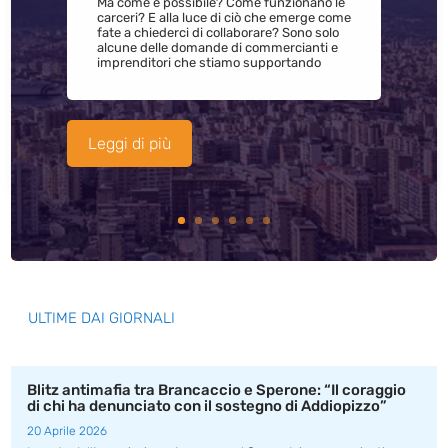
Ma come è possibile? Come funzionano le
carceri? E alla luce di ciò che emerge come
fate a chiederci di collaborare? Sono solo
alcune delle domande di commercianti e
imprenditori che stiamo supportando
Leggi di più
ULTIME DAI GIORNALI
Blitz antimafia tra Brancaccio e Sperone: “Il coraggio
di chi ha denunciato con il sostegno di Addiopizzo”
20 Aprile 2026