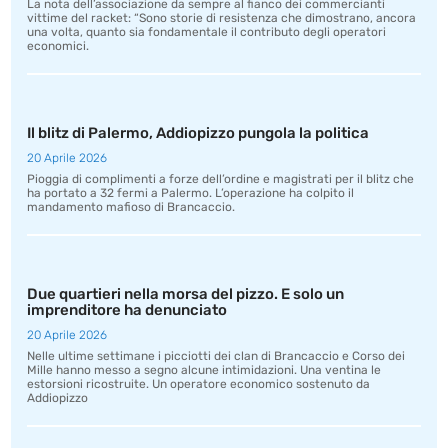
La nota dell’associazione da sempre al fianco dei commercianti
vittime del racket: “Sono storie di resistenza che dimostrano, ancora
una volta, quanto sia fondamentale il contributo degli operatori
economici.
Il blitz di Palermo, Addiopizzo pungola la politica
20 Aprile 2026
Pioggia di complimenti a forze dell’ordine e magistrati per il blitz che
ha portato a 32 fermi a Palermo. L’operazione ha colpito il
mandamento mafioso di Brancaccio.
Due quartieri nella morsa del pizzo. E solo un
imprenditore ha denunciato
20 Aprile 2026
Nelle ultime settimane i picciotti dei clan di Brancaccio e Corso dei
Mille hanno messo a segno alcune intimidazioni. Una ventina le
estorsioni ricostruite. Un operatore economico sostenuto da
Addiopizzo