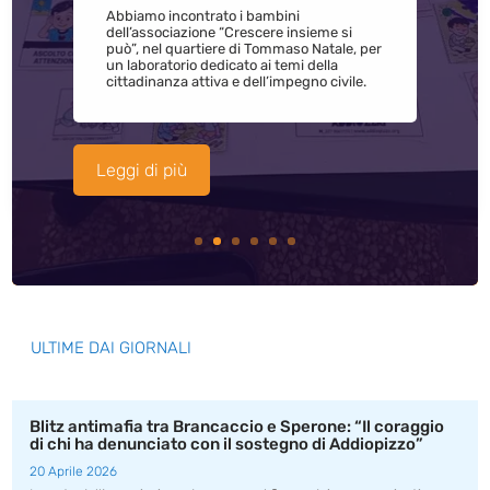
Abbiamo incontrato i bambini
dell’associazione “Crescere insieme si
può”, nel quartiere di Tommaso Natale, per
un laboratorio dedicato ai temi della
cittadinanza attiva e dell’impegno civile.
Leggi di più
ULTIME DAI GIORNALI
Blitz antimafia tra Brancaccio e Sperone: “Il coraggio
di chi ha denunciato con il sostegno di Addiopizzo”
20 Aprile 2026