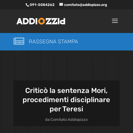
091-5084262
comitato@addiopizzo.org

RASSEGNA STAMPA
Criticò la sentenza Mori,
procedimenti disciplinare
per Teresi
da
Comitato Addiopizzo