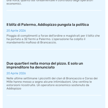
una volta, quanto sia fondamentale il contributo degli operatori
economici.
Il blitz di Palermo, Addiopizzo pungola la politica
20 Aprile 2026
Pioggia di complimenti a forze dell’ordine e magistrati per il blitz che
ha portato a 32 fermi a Palermo. L’operazione ha colpito il
mandamento mafioso di Brancaccio.
Due quartieri nella morsa del pizzo. E solo un
imprenditore ha denunciato
20 Aprile 2026
Nelle ultime settimane i picciotti dei clan di Brancaccio e Corso dei
Mille hanno messo a segno alcune intimidazioni. Una ventina le
estorsioni ricostruite. Un operatore economico sostenuto da
Addiopizzo