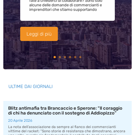
fate a chiederci di collaborare? Sono solo
alcune delle domande di commercianti e
imprenditori che stiamo supportando
Leggi di più
ULTIME DAI GIORNALI
Blitz antimafia tra Brancaccio e Sperone: “Il coraggio
di chi ha denunciato con il sostegno di Addiopizzo”
20 Aprile 2026
La nota dell’associazione da sempre al fianco dei commercianti
vittime del racket: “Sono storie di resistenza che dimostrano, ancora