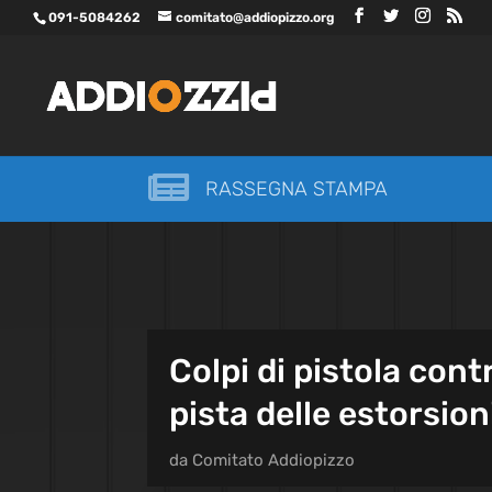
091-5084262
comitato@addiopizzo.org

RASSEGNA STAMPA
Colpi di pistola cont
pista delle estorsion
da
Comitato Addiopizzo