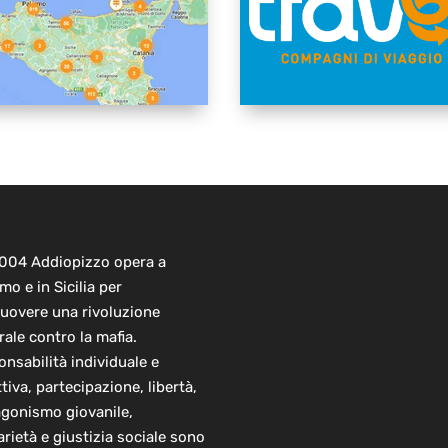
2004 Addiopizzo opera a
mo e in Sicilia per
uovere una rivoluzione
rale contro la mafia.
nsabilità individuale e
ttiva, partecipazione, libertà,
agonismo giovanile,
arietà e giustizia sociale sono