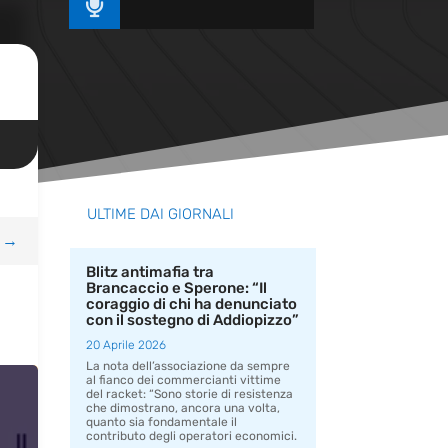

ULTIME DAI GIORNALI
→
Blitz antimafia tra
Brancaccio e Sperone: “Il
coraggio di chi ha denunciato
con il sostegno di Addiopizzo”
20 Aprile 2026
La nota dell’associazione da sempre
al fianco dei commercianti vittime
del racket: “Sono storie di resistenza
che dimostrano, ancora una volta,
quanto sia fondamentale il
contributo degli operatori economici.