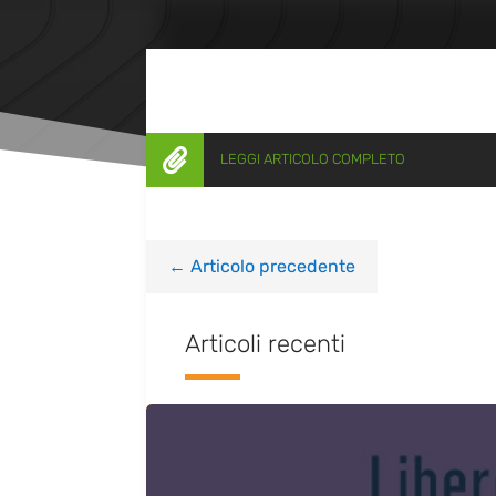

LEGGI ARTICOLO COMPLETO
←
Articolo precedente
Articoli recenti