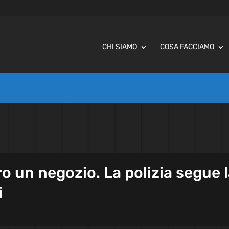
CHI SIAMO
COSA FACCIAMO
ro un negozio. La polizia segue 
i