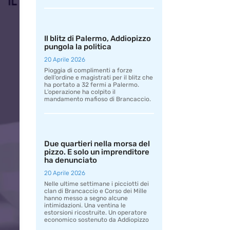
Il blitz di Palermo, Addiopizzo
pungola la politica
20 Aprile 2026
Pioggia di complimenti a forze
dell’ordine e magistrati per il blitz che
ha portato a 32 fermi a Palermo.
L’operazione ha colpito il
mandamento mafioso di Brancaccio.
Due quartieri nella morsa del
pizzo. E solo un imprenditore
ha denunciato
20 Aprile 2026
Nelle ultime settimane i picciotti dei
clan di Brancaccio e Corso dei Mille
hanno messo a segno alcune
intimidazioni. Una ventina le
estorsioni ricostruite. Un operatore
economico sostenuto da Addiopizzo