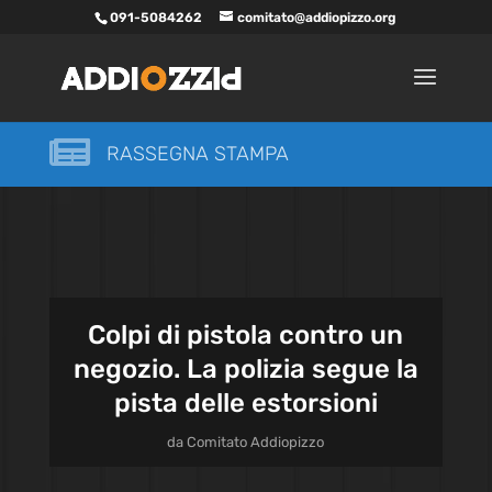
091-5084262
comitato@addiopizzo.org

RASSEGNA STAMPA
Colpi di pistola contro un
negozio. La polizia segue la
pista delle estorsioni
da
Comitato Addiopizzo