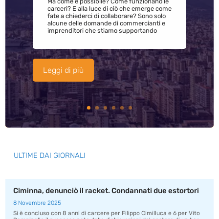
Ma come è possibile? Come funzionano le
carceri? E alla luce di ciò che emerge come
fate a chiederci di collaborare? Sono solo
alcune delle domande di commercianti e
imprenditori che stiamo supportando
Leggi di più
ULTIME DAI GIORNALI
Ciminna, denunciò il racket. Condannati due estortori
8 Novembre 2025
Si è concluso con 8 anni di carcere per Filippo Cimilluca e 6 per Vito