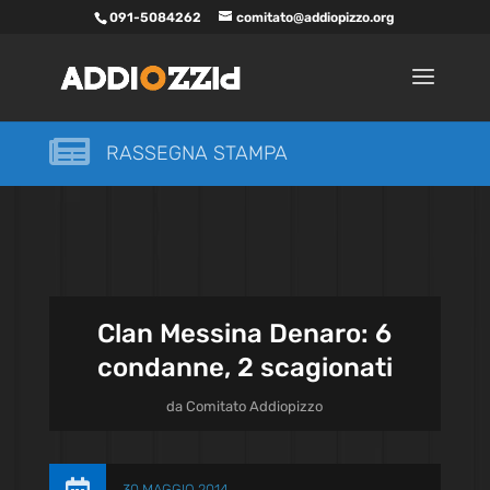
091-5084262
comitato@addiopizzo.org

RASSEGNA STAMPA
Clan Messina Denaro: 6
condanne, 2 scagionati
da
Comitato Addiopizzo
30 MAGGIO 2014