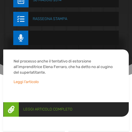


RASSEGNA STAMPA

Nel processo anche il tentativo di estorsione
all’imprenditrice Elena Ferraro, che ha detto no al cugino
del superlatitante.
Leggi l’articolo

LEGGI ARTICOLO COMPLETO