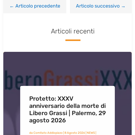
←
Articolo precedente
Articolo successivo
→
Articoli recenti
Protetto: XXXV
anniversario della morte di
Libero Grassi | Palermo, 29
agosto 2026
da
Comitato Addiopizzo
|
8 Agosto 2026
|
NEWS
|