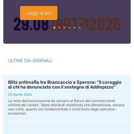
Leggi di più
ULTIME DAI GIORNALI
Blitz antimafia tra Brancaccio e Sperone: “Il coraggio
di chi ha denunciato con il sostegno di Addiopizzo”
20 Aprile 2026
La nota dell’associazione da sempre al fianco dei commercianti
vittime del racket: “Sono storie di resistenza che dimostrano, ancora
una volta, quanto sia fondamentale il contributo degli operatori
economici.