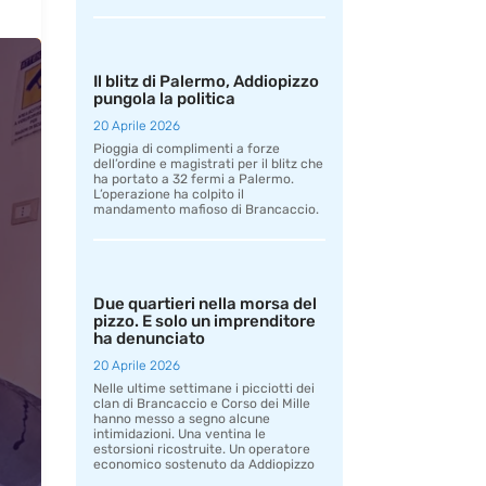
Il blitz di Palermo, Addiopizzo
pungola la politica
20 Aprile 2026
Pioggia di complimenti a forze
dell’ordine e magistrati per il blitz che
ha portato a 32 fermi a Palermo.
L’operazione ha colpito il
mandamento mafioso di Brancaccio.
Due quartieri nella morsa del
pizzo. E solo un imprenditore
ha denunciato
20 Aprile 2026
Nelle ultime settimane i picciotti dei
clan di Brancaccio e Corso dei Mille
hanno messo a segno alcune
intimidazioni. Una ventina le
estorsioni ricostruite. Un operatore
economico sostenuto da Addiopizzo