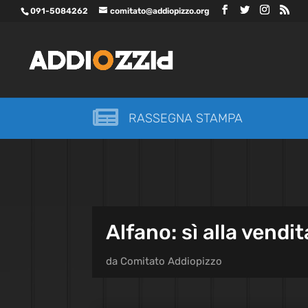
091-5084262
comitato@addiopizzo.org

RASSEGNA STAMPA
Alfano: sì alla vendit
da
Comitato Addiopizzo