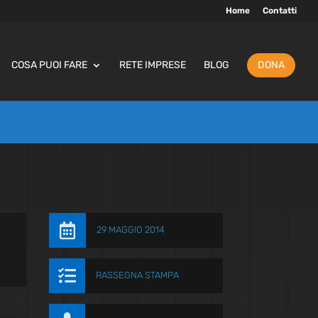
Home
Contatti
COSA PUOI FARE
RETE IMPRESE
BLOG
DONA

29 MAGGIO 2014

RASSEGNA STAMPA