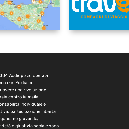
2004 Addiopizzo opera a
mo e in Sicilia per
uovere una rivoluzione
rale contro la mafia.
nsabilità individuale e
ttiva, partecipazione, libertà,
agonismo giovanile,
arietà e giustizia sociale sono