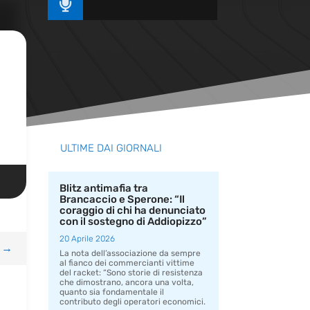

ULTIME DAI GIORNALI
Blitz antimafia tra
Brancaccio e Sperone: “Il
coraggio di chi ha denunciato
con il sostegno di Addiopizzo”
20 Aprile 2026
→
La nota dell’associazione da sempre
al fianco dei commercianti vittime
del racket: “Sono storie di resistenza
che dimostrano, ancora una volta,
quanto sia fondamentale il
contributo degli operatori economici.