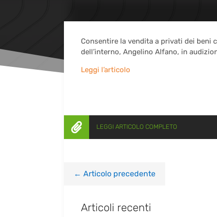
Consentire la vendita a privati dei beni c
dell’interno, Angelino Alfano, in audizio
Leggi l’articolo

LEGGI ARTICOLO COMPLETO
←
Articolo precedente
Articoli recenti