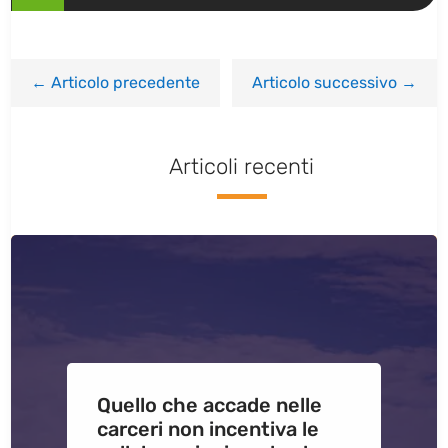
←
Articolo precedente
Articolo successivo
→
Articoli recenti
Quello che accade nelle
carceri non incentiva le