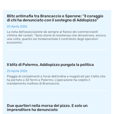
Blitz antimafia tra Brancaccio e Sperone: “Il coraggio
di chi ha denunciato con il sostegno di Addiopizzo”
20 Aprile 2026
La nota dell’associazione da sempre al fianco dei commercianti
vittime del racket: “Sono storie di resistenza che dimostrano, ancora
una volta, quanto sia fondamentale il contributo degli operatori
economici.
Il blitz di Palermo, Addiopizzo pungola la politica
20 Aprile 2026
Pioggia di complimenti a forze dell’ordine e magistrati per il blitz che
ha portato a 32 fermi a Palermo. L’operazione ha colpito il
mandamento mafioso di Brancaccio.
Due quartieri nella morsa del pizzo. E solo un
imprenditore ha denunciato