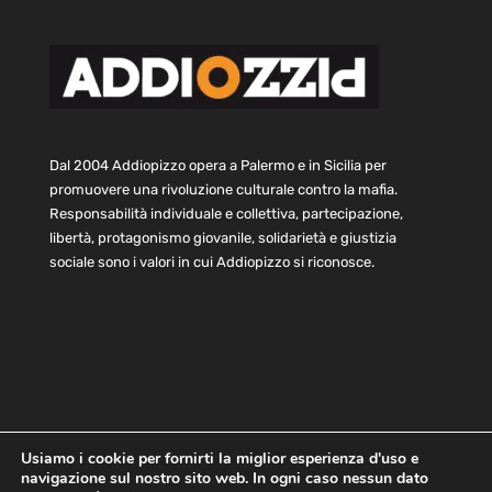
Dal 2004 Addiopizzo opera a Palermo e in Sicilia per
promuovere una rivoluzione culturale contro la mafia.
Responsabilità individuale e collettiva, partecipazione,
libertà, protagonismo giovanile, solidarietà e giustizia
sociale sono i valori in cui Addiopizzo si riconosce.
Usiamo i cookie per fornirti la miglior esperienza d'uso e
navigazione sul nostro sito web. In ogni caso nessun dato
Home
Statuto e bilancio
Contatti