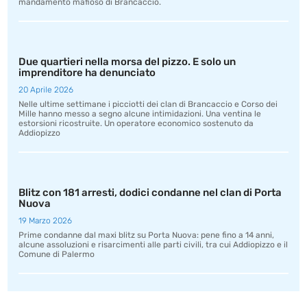
mandamento mafioso di Brancaccio.
Due quartieri nella morsa del pizzo. E solo un
imprenditore ha denunciato
20 Aprile 2026
Nelle ultime settimane i picciotti dei clan di Brancaccio e Corso dei
Mille hanno messo a segno alcune intimidazioni. Una ventina le
estorsioni ricostruite. Un operatore economico sostenuto da
Addiopizzo
Blitz con 181 arresti, dodici condanne nel clan di Porta
Nuova
19 Marzo 2026
Prime condanne dal maxi blitz su Porta Nuova: pene fino a 14 anni,
alcune assoluzioni e risarcimenti alle parti civili, tra cui Addiopizzo e il
Comune di Palermo