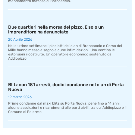
mandamento mafioso di Brancaccio.
Due quartieri nella morsa del pizzo. E solo un
imprenditore ha denunciato
20 Aprile 2026
Nelle ultime settimane i picciotti dei clan di Brancaccio e Corso dei
Mille hanno messo a segno alcune intimidazioni. Una ventina le
estorsioni ricostruite. Un operatore economico sostenuto da
Addiopizzo
Blitz con 181 arresti, dodici condanne nel clan di Porta
Nuova
19 Marzo 2026
Prime condanne dal maxi blitz su Porta Nuova: pene fino a 14 anni,
alcune assoluzioni e risarcimenti alle parti civili, tra cui Addiopizzo e il
Comune di Palermo