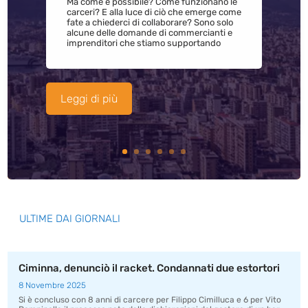
Ma come è possibile? Come funzionano le
carceri? E alla luce di ciò che emerge come
fate a chiederci di collaborare? Sono solo
alcune delle domande di commercianti e
imprenditori che stiamo supportando
Leggi di più
ULTIME DAI GIORNALI
Ciminna, denunciò il racket. Condannati due estortori
8 Novembre 2025
Si è concluso con 8 anni di carcere per Filippo Cimilluca e 6 per Vito