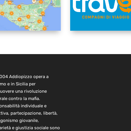
2004 Addiopizzo opera a
mo e in Sicilia per
uovere una rivoluzione
rale contro la mafia.
nsabilità individuale e
ttiva, partecipazione, libertà,
agonismo giovanile,
arietà e giustizia sociale sono