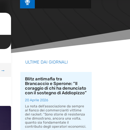

ULTIME DAI GIORNALI
→
Blitz antimafia tra
Brancaccio e Sperone: “Il
coraggio di chi ha denunciato
con il sostegno di Addiopizzo”
20 Aprile 2026
La nota dell’associazione da sempre
al fianco dei commercianti vittime
del racket: “Sono storie di resistenza
che dimostrano, ancora una volta,
quanto sia fondamentale il
contributo degli operatori economici.