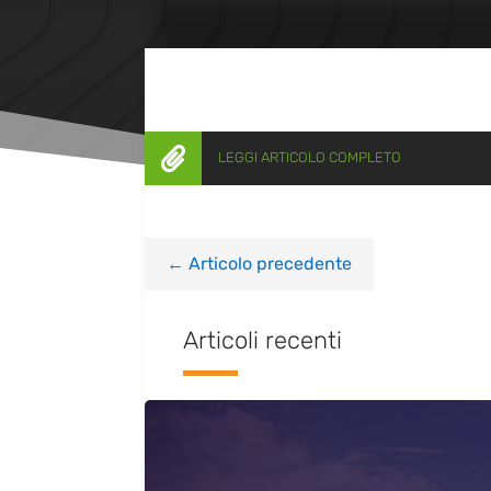

LEGGI ARTICOLO COMPLETO
←
Articolo precedente
Articoli recenti