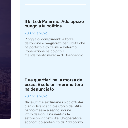
Il blitz di Palermo, Addiopizzo
pungola la politica
20 Aprile 2026
Pioggia di complimenti a forze
dell’ordine e magistrati per il blitz che
ha portato a 32 fermi a Palermo.
L’operazione ha colpito il
mandamento mafioso di Brancaccio.
Due quartieri nella morsa del
pizzo. E solo un imprenditore
ha denunciato
20 Aprile 2026
Nelle ultime settimane i picciotti dei
clan di Brancaccio e Corso dei Mille
hanno messo a segno alcune
intimidazioni. Una ventina le
estorsioni ricostruite. Un operatore
economico sostenuto da Addiopizzo