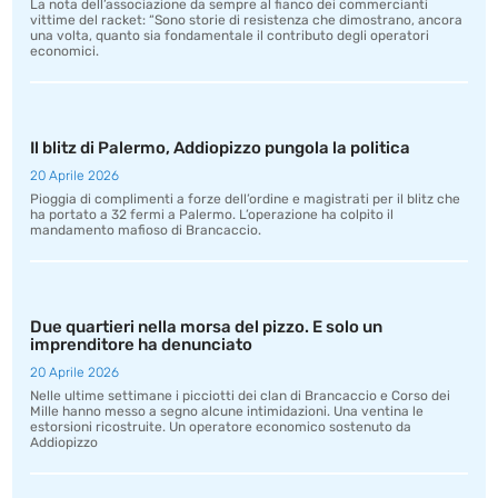
La nota dell’associazione da sempre al fianco dei commercianti
vittime del racket: “Sono storie di resistenza che dimostrano, ancora
una volta, quanto sia fondamentale il contributo degli operatori
economici.
Il blitz di Palermo, Addiopizzo pungola la politica
20 Aprile 2026
Pioggia di complimenti a forze dell’ordine e magistrati per il blitz che
ha portato a 32 fermi a Palermo. L’operazione ha colpito il
mandamento mafioso di Brancaccio.
Due quartieri nella morsa del pizzo. E solo un
imprenditore ha denunciato
20 Aprile 2026
Nelle ultime settimane i picciotti dei clan di Brancaccio e Corso dei
Mille hanno messo a segno alcune intimidazioni. Una ventina le
estorsioni ricostruite. Un operatore economico sostenuto da
Addiopizzo