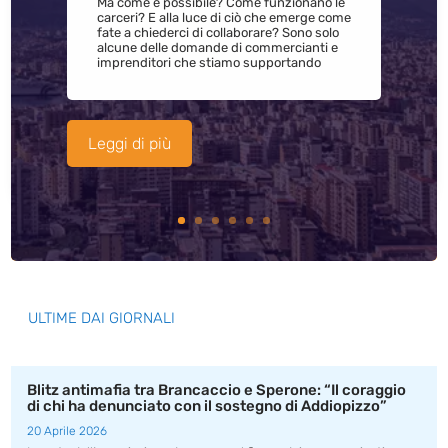
Ma come è possibile? Come funzionano le
carceri? E alla luce di ciò che emerge come
fate a chiederci di collaborare? Sono solo
alcune delle domande di commercianti e
imprenditori che stiamo supportando
Leggi di più
ULTIME DAI GIORNALI
Blitz antimafia tra Brancaccio e Sperone: “Il coraggio
di chi ha denunciato con il sostegno di Addiopizzo”
20 Aprile 2026