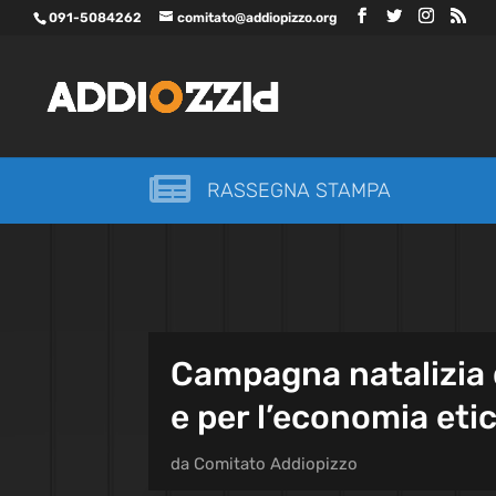
091-5084262
comitato@addiopizzo.org

RASSEGNA STAMPA
Campagna natalizia d
e per l’economia eti
da
Comitato Addiopizzo