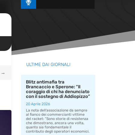

ULTIME DAI GIORNALI
→
Blitz antimafia tra
Brancaccio e Sperone: “Il
coraggio di chi ha denunciato
con il sostegno di Addiopizzo”
20 Aprile 2026
La nota dell’associazione da sempre
al fianco dei commercianti vittime
del racket: “Sono storie di resistenza
che dimostrano, ancora una volta,
quanto sia fondamentale il
contributo degli operatori economici.