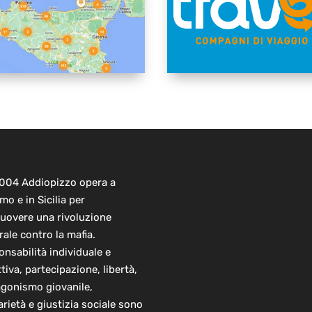
2004 Addiopizzo opera a
mo e in Sicilia per
uovere una rivoluzione
rale contro la mafia.
nsabilità individuale e
ttiva, partecipazione, libertà,
agonismo giovanile,
arietà e giustizia sociale sono