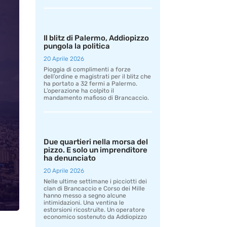
Il blitz di Palermo, Addiopizzo
pungola la politica
20 Aprile 2026
Pioggia di complimenti a forze
dell’ordine e magistrati per il blitz che
ha portato a 32 fermi a Palermo.
L’operazione ha colpito il
mandamento mafioso di Brancaccio.
Due quartieri nella morsa del
pizzo. E solo un imprenditore
ha denunciato
20 Aprile 2026
Nelle ultime settimane i picciotti dei
clan di Brancaccio e Corso dei Mille
hanno messo a segno alcune
intimidazioni. Una ventina le
estorsioni ricostruite. Un operatore
economico sostenuto da Addiopizzo