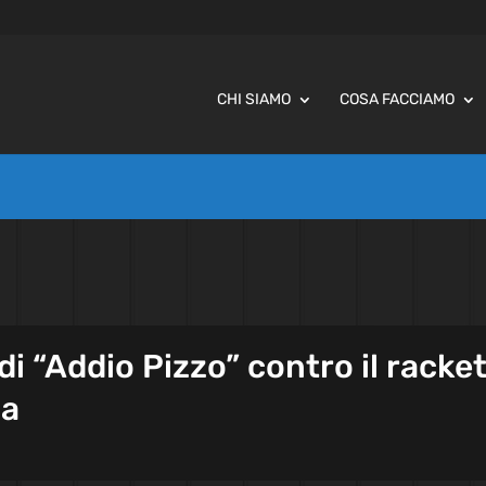
CHI SIAMO
COSA FACCIAMO
i “Addio Pizzo” contro il racke
ca