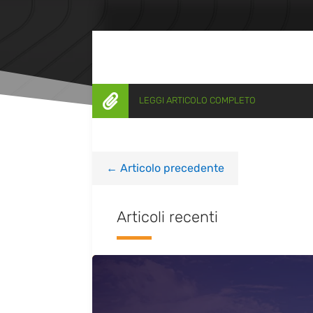

LEGGI ARTICOLO COMPLETO
←
Articolo precedente
Articoli recenti