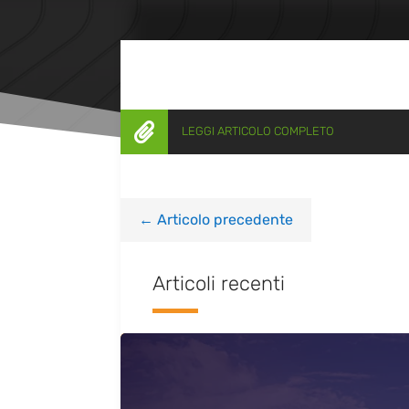

LEGGI ARTICOLO COMPLETO
←
Articolo precedente
Articoli recenti