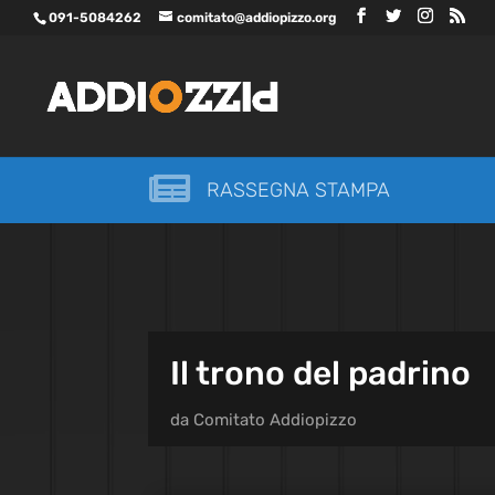
091-5084262
comitato@addiopizzo.org

RASSEGNA STAMPA
Il trono del padrino
da
Comitato Addiopizzo