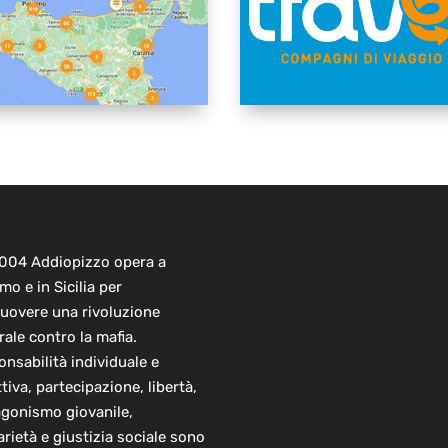
2004 Addiopizzo opera a
mo e in Sicilia per
uovere una rivoluzione
rale contro la mafia.
nsabilità individuale e
ttiva, partecipazione, libertà,
agonismo giovanile,
arietà e giustizia sociale sono