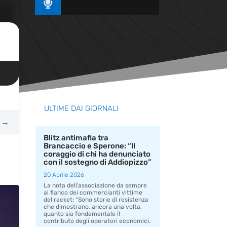

ULTIME DAI GIORNALI
→
Blitz antimafia tra
Brancaccio e Sperone: “Il
coraggio di chi ha denunciato
con il sostegno di Addiopizzo”
20 Aprile 2026
La nota dell’associazione da sempre
al fianco dei commercianti vittime
del racket: “Sono storie di resistenza
che dimostrano, ancora una volta,
quanto sia fondamentale il
contributo degli operatori economici.