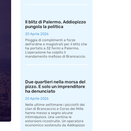
Il blitz di Palermo, Addiopizzo
pungola la politica
20 Aprile 2026
Pioggia di complimenti a forze
dell’ordine e magistrati per il blitz che
ha portato a 32 fermi a Palermo.
L’operazione ha colpito il
mandamento mafioso di Brancaccio.
Due quartieri nella morsa del
pizzo. E solo un imprenditore
ha denunciato
20 Aprile 2026
Nelle ultime settimane i picciotti dei
clan di Brancaccio e Corso dei Mille
hanno messo a segno alcune
intimidazioni. Una ventina le
estorsioni ricostruite. Un operatore
economico sostenuto da Addiopizzo