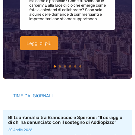
Ma come è possibile? Come funzionano le
carceri? E alla luce di ciò che emerge come
fate a chiederci di collaborare? Sono solo
alcune delle domande di commercianti e
imprenditori che stiamo supportando
Leggi di più
ULTIME DAI GIORNALI
Blitz antimafia tra Brancaccio e Sperone: “Il coraggio
di chi ha denunciato con il sostegno di Addiopizzo”
20 Aprile 2026