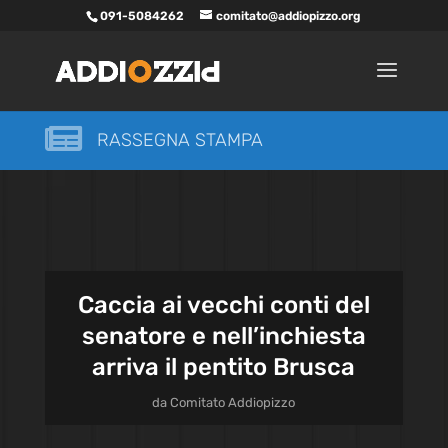
091-5084262
comitato@addiopizzo.org

RASSEGNA STAMPA
Caccia ai vecchi conti del
senatore e nell’inchiesta
arriva il pentito Brusca
da
Comitato Addiopizzo