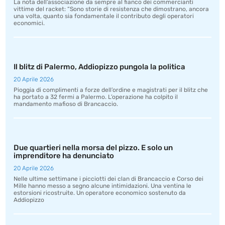
La nota dell’associazione da sempre al fianco dei commercianti
vittime del racket: “Sono storie di resistenza che dimostrano, ancora
una volta, quanto sia fondamentale il contributo degli operatori
economici.
Il blitz di Palermo, Addiopizzo pungola la politica
20 Aprile 2026
Pioggia di complimenti a forze dell’ordine e magistrati per il blitz che
ha portato a 32 fermi a Palermo. L’operazione ha colpito il
mandamento mafioso di Brancaccio.
Due quartieri nella morsa del pizzo. E solo un
imprenditore ha denunciato
20 Aprile 2026
Nelle ultime settimane i picciotti dei clan di Brancaccio e Corso dei
Mille hanno messo a segno alcune intimidazioni. Una ventina le
estorsioni ricostruite. Un operatore economico sostenuto da
Addiopizzo