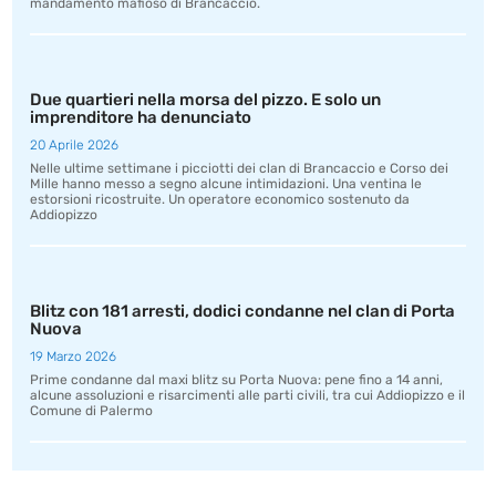
mandamento mafioso di Brancaccio.
Due quartieri nella morsa del pizzo. E solo un
imprenditore ha denunciato
20 Aprile 2026
Nelle ultime settimane i picciotti dei clan di Brancaccio e Corso dei
Mille hanno messo a segno alcune intimidazioni. Una ventina le
estorsioni ricostruite. Un operatore economico sostenuto da
Addiopizzo
Blitz con 181 arresti, dodici condanne nel clan di Porta
Nuova
19 Marzo 2026
Prime condanne dal maxi blitz su Porta Nuova: pene fino a 14 anni,
alcune assoluzioni e risarcimenti alle parti civili, tra cui Addiopizzo e il
Comune di Palermo