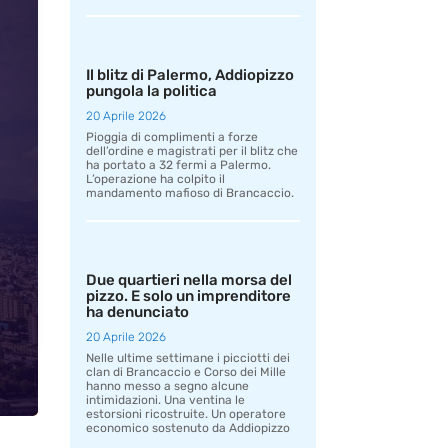
Il blitz di Palermo, Addiopizzo
pungola la politica
20 Aprile 2026
Pioggia di complimenti a forze
dell’ordine e magistrati per il blitz che
ha portato a 32 fermi a Palermo.
L’operazione ha colpito il
mandamento mafioso di Brancaccio.
Due quartieri nella morsa del
pizzo. E solo un imprenditore
ha denunciato
20 Aprile 2026
Nelle ultime settimane i picciotti dei
clan di Brancaccio e Corso dei Mille
hanno messo a segno alcune
intimidazioni. Una ventina le
estorsioni ricostruite. Un operatore
economico sostenuto da Addiopizzo