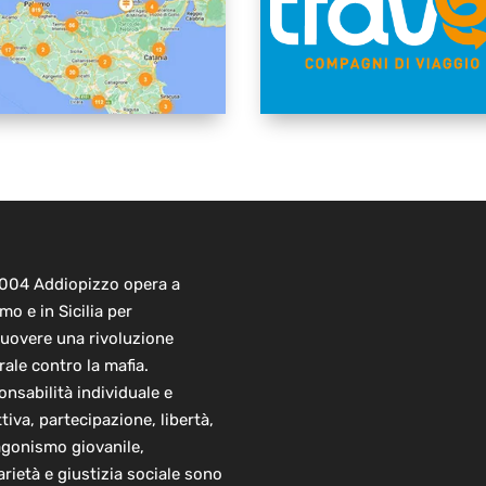
2004 Addiopizzo opera a
mo e in Sicilia per
uovere una rivoluzione
rale contro la mafia.
nsabilità individuale e
ttiva, partecipazione, libertà,
agonismo giovanile,
arietà e giustizia sociale sono