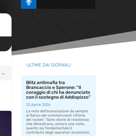

ULTIME DAI GIORNALI
→
Blitz antimafia tra
Brancaccio e Sperone: “Il
coraggio di chi ha denunciato
con il sostegno di Addiopizzo”
20 Aprile 2026
La nota dell’associazione da sempre
al fianco dei commercianti vittime
del racket: “Sono storie di resistenza
che dimostrano, ancora una volta,
quanto sia fondamentale il
contributo degli operatori economici.