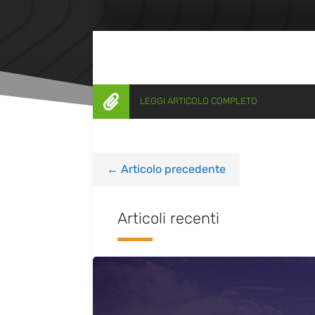

LEGGI ARTICOLO COMPLETO
←
Articolo precedente
Articoli recenti