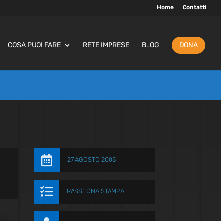
Home
Contatti
COSA PUOI FARE
RETE IMPRESE
BLOG
DONA

27 AGOSTO 2005

RASSEGNA STAMPA