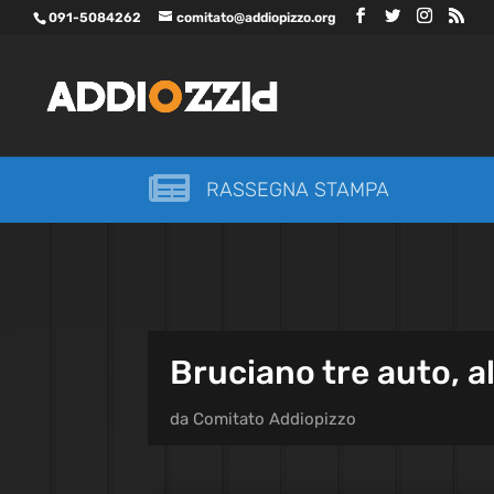
091-5084262
comitato@addiopizzo.org

RASSEGNA STAMPA
Bruciano tre auto, a
da
Comitato Addiopizzo