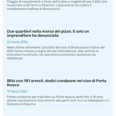
Pioggia di complimenti a forze dell’ordine e magistrati per il blitz che
ha portato a 32 fermi a Palermo. L’operazione ha colpito il
mandamento mafioso di Brancaccio.
Due quartieri nella morsa del pizzo. E solo un
imprenditore ha denunciato
20 Aprile 2026
Nelle ultime settimane i picciotti dei clan di Brancaccio e Corso dei
Mille hanno messo a segno alcune intimidazioni. Una ventina le
estorsioni ricostruite. Un operatore economico sostenuto da
Addiopizzo
Blitz con 181 arresti, dodici condanne nel clan di Porta
Nuova
19 Marzo 2026
Prime condanne dal maxi blitz su Porta Nuova: pene fino a 14 anni,
alcune assoluzioni e risarcimenti alle parti civili, tra cui Addiopizzo e il
Comune di Palermo