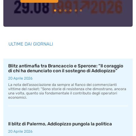
ULTIME DAI GIORNALI
Blitz antimafia tra Brancaccio e Sperone: “Il coraggio
di chi ha denunciato con il sostegno di Addiopizzo”
20 Aprile 2026
La nota dell’associazione da sempre al fianco dei commercianti
vittime del racket: “Sono storie di resistenza che dimostrano, ancora
una volta, quanto sia fondamentale il contributo degli operatori
economici.
Il blitz di Palermo, Addiopizzo pungola la politica
20 Aprile 2026