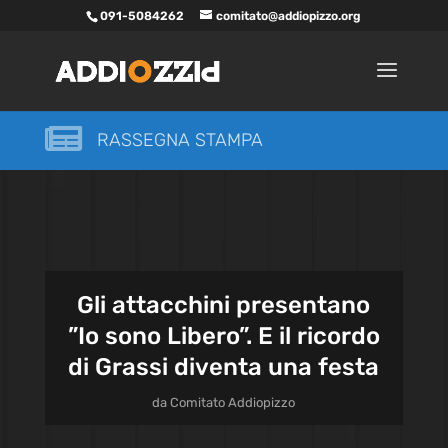
091-5084262
comitato@addiopizzo.org

RASSEGNA STAMPA
Gli attacchini presentano
”Io sono Libero”. E il ricordo
di Grassi diventa una festa
da
Comitato Addiopizzo