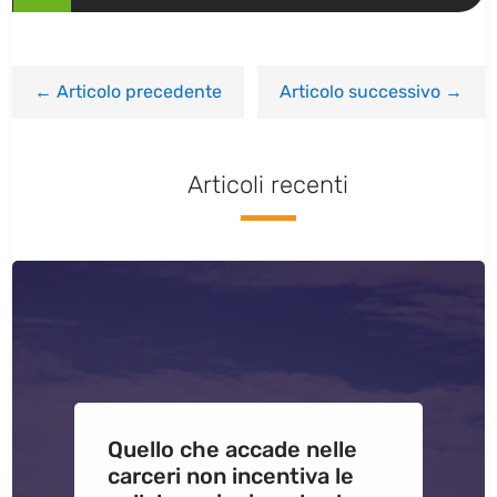
←
Articolo precedente
Articolo successivo
→
Articoli recenti
Quello che accade nelle
carceri non incentiva le