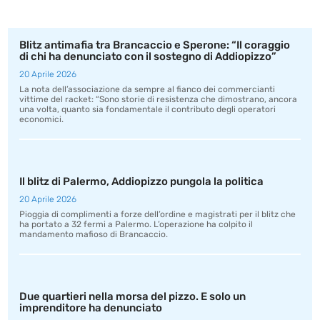
Blitz antimafia tra Brancaccio e Sperone: “Il coraggio
di chi ha denunciato con il sostegno di Addiopizzo”
20 Aprile 2026
La nota dell’associazione da sempre al fianco dei commercianti
vittime del racket: “Sono storie di resistenza che dimostrano, ancora
una volta, quanto sia fondamentale il contributo degli operatori
economici.
Il blitz di Palermo, Addiopizzo pungola la politica
20 Aprile 2026
Pioggia di complimenti a forze dell’ordine e magistrati per il blitz che
ha portato a 32 fermi a Palermo. L’operazione ha colpito il
mandamento mafioso di Brancaccio.
Due quartieri nella morsa del pizzo. E solo un
imprenditore ha denunciato