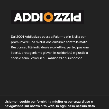
Dal 2004 Addiopizzo opera a Palermo e in Sicilia per
promuovere una rivoluzione culturale contro la mafia.
Responsabilità individuale e collettiva, partecipazione,
libertà, protagonismo giovanile, solidarietà e giustizia
sociale sono i valori in cui Addiopizzo si riconosce.
Usiamo i cookie per fornirti la miglior esperienza d'uso e
navigazione sul nostro sito web. In ogni caso nessun dato
Home
Statuto e bilancio
Contatti