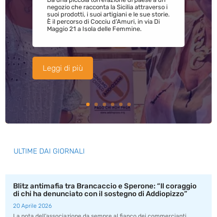
negozio che racconta la Sicilia attraverso i
suoi prodotti, i suoi artigiani e le sue storie.
È il percorso di Cocciu d’Amuri, in via Di
Maggio 21 a Isola delle Femmine.
Leggi di più
ULTIME DAI GIORNALI
Blitz antimafia tra Brancaccio e Sperone: “Il coraggio
di chi ha denunciato con il sostegno di Addiopizzo”
20 Aprile 2026
La nota dell’associazione da sempre al fianco dei commercianti