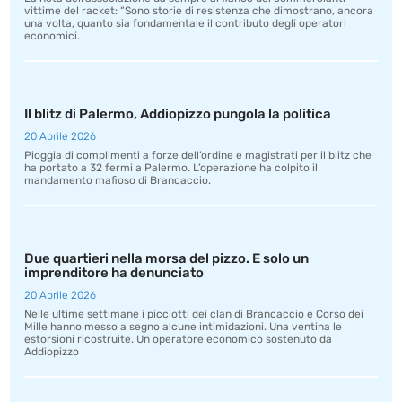
vittime del racket: “Sono storie di resistenza che dimostrano, ancora
una volta, quanto sia fondamentale il contributo degli operatori
economici.
Il blitz di Palermo, Addiopizzo pungola la politica
20 Aprile 2026
Pioggia di complimenti a forze dell’ordine e magistrati per il blitz che
ha portato a 32 fermi a Palermo. L’operazione ha colpito il
mandamento mafioso di Brancaccio.
Due quartieri nella morsa del pizzo. E solo un
imprenditore ha denunciato
20 Aprile 2026
Nelle ultime settimane i picciotti dei clan di Brancaccio e Corso dei
Mille hanno messo a segno alcune intimidazioni. Una ventina le
estorsioni ricostruite. Un operatore economico sostenuto da
Addiopizzo