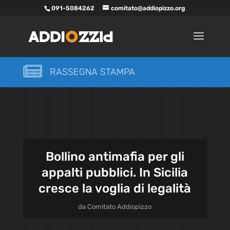
091-5084262
comitato@addiopizzo.org

RASSEGNA STAMPA
Bollino antimafia per gli
appalti pubblici. In Sicilia
cresce la voglia di legalità
da
Comitato Addiopizzo