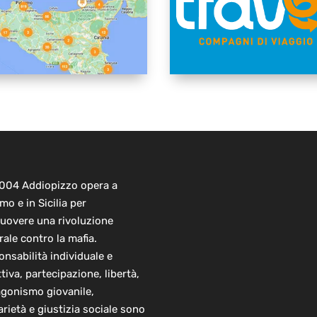
2004 Addiopizzo opera a
mo e in Sicilia per
uovere una rivoluzione
rale contro la mafia.
nsabilità individuale e
ttiva, partecipazione, libertà,
agonismo giovanile,
arietà e giustizia sociale sono