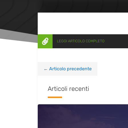

LEGGI ARTICOLO COMPLETO
←
Articolo precedente
Articoli recenti