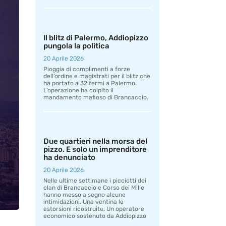
Il blitz di Palermo, Addiopizzo
pungola la politica
20 Aprile 2026
Pioggia di complimenti a forze
dell’ordine e magistrati per il blitz che
ha portato a 32 fermi a Palermo.
L’operazione ha colpito il
mandamento mafioso di Brancaccio.
Due quartieri nella morsa del
pizzo. E solo un imprenditore
ha denunciato
20 Aprile 2026
Nelle ultime settimane i picciotti dei
clan di Brancaccio e Corso dei Mille
hanno messo a segno alcune
intimidazioni. Una ventina le
estorsioni ricostruite. Un operatore
economico sostenuto da Addiopizzo