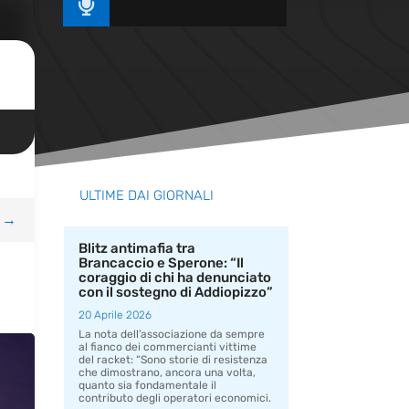

ULTIME DAI GIORNALI
→
Blitz antimafia tra
Brancaccio e Sperone: “Il
coraggio di chi ha denunciato
con il sostegno di Addiopizzo”
20 Aprile 2026
La nota dell’associazione da sempre
al fianco dei commercianti vittime
del racket: “Sono storie di resistenza
che dimostrano, ancora una volta,
quanto sia fondamentale il
contributo degli operatori economici.