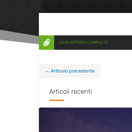

LEGGI ARTICOLO COMPLETO
←
Articolo precedente
Articoli recenti