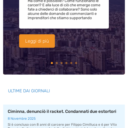
Ma come è possibile? Come funzionano le
carceri? E alla luce di ciò che emerge come
fate a chiederci di collaborare? Sono solo
alcune delle domande di commercianti e
imprenditori che stiamo supportando
Leggi di più
ULTIME DAI GIORNALI
Ciminna, denunciò il racket. Condannati due estortori
8 Novembre 2025
Si è concluso con 8 anni di carcere per Filippo Cimilluca e 6 per Vito