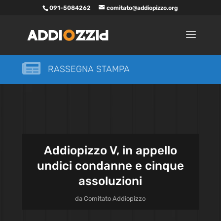
091-5084262
comitato@addiopizzo.org

RASSEGNA STAMPA
Addiopizzo V, in appello
undici condanne e cinque
assoluzioni
da
Comitato Addiopizzo