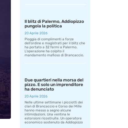
Il blitz di Palermo, Addiopizzo
pungola la politica
20 Aprile 2026
Pioggia di complimenti a forze
dell’ordine e magistrati per il blitz che
ha portato a 32 fermi a Palermo.
L’operazione ha colpito il
mandamento mafioso di Brancaccio.
Due quartieri nella morsa del
pizzo. E solo un imprenditore
ha denunciato
20 Aprile 2026
Nelle ultime settimane i picciotti dei
clan di Brancaccio e Corso dei Mille
hanno messo a segno alcune
intimidazioni. Una ventina le
estorsioni ricostruite. Un operatore
economico sostenuto da Addiopizzo