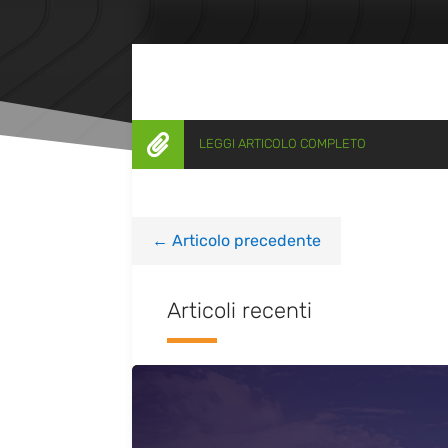

LEGGI ARTICOLO COMPLETO
←
Articolo precedente
Articoli recenti