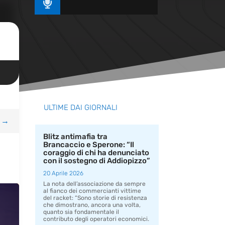

ULTIME DAI GIORNALI
→
Blitz antimafia tra
Brancaccio e Sperone: “Il
coraggio di chi ha denunciato
con il sostegno di Addiopizzo”
20 Aprile 2026
La nota dell’associazione da sempre
al fianco dei commercianti vittime
del racket: “Sono storie di resistenza
che dimostrano, ancora una volta,
quanto sia fondamentale il
contributo degli operatori economici.