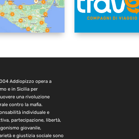
2004 Addiopizzo opera a
mo e in Sicilia per
uovere una rivoluzione
rale contro la mafia.
nsabilità individuale e
ttiva, partecipazione, libertà,
agonismo giovanile,
arietà e giustizia sociale sono