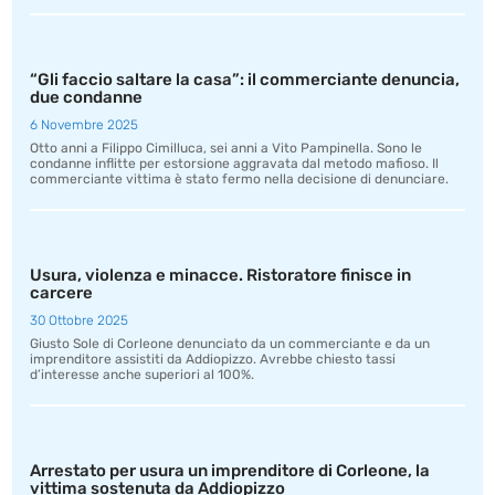
“Gli faccio saltare la casa”: il commerciante denuncia,
due condanne
6 Novembre 2025
Otto anni a Filippo Cimilluca, sei anni a Vito Pampinella. Sono le
condanne inflitte per estorsione aggravata dal metodo mafioso. Il
commerciante vittima è stato fermo nella decisione di denunciare.
Usura, violenza e minacce. Ristoratore finisce in
carcere
30 Ottobre 2025
Giusto Sole di Corleone denunciato da un commerciante e da un
imprenditore assistiti da Addiopizzo. Avrebbe chiesto tassi
d’interesse anche superiori al 100%.
Arrestato per usura un imprenditore di Corleone, la
vittima sostenuta da Addiopizzo