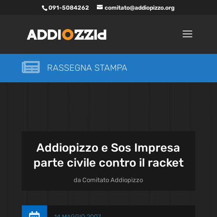
091-5084262
comitato@addiopizzo.org

RASSEGNA STAMPA
Addiopizzo e Sos Impresa
parte civile contro il racket
da
Comitato Addiopizzo
14 MAGGIO 2007