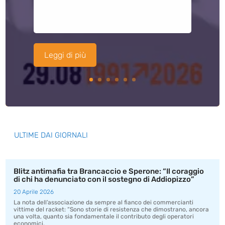
Leggi di più
ULTIME DAI GIORNALI
Blitz antimafia tra Brancaccio e Sperone: “Il coraggio
di chi ha denunciato con il sostegno di Addiopizzo”
20 Aprile 2026
La nota dell’associazione da sempre al fianco dei commercianti
vittime del racket: “Sono storie di resistenza che dimostrano, ancora
una volta, quanto sia fondamentale il contributo degli operatori
economici.