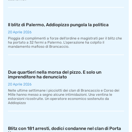
Il blitz di Palermo, Addiopizzo pungola la politica
20 Aprile 2026
Pioggia di complimenti a forze dell’ordine e magistrati per il blitz che
ha portato a 32 fermi a Palermo. L’operazione ha colpito il
mandamento mafioso di Brancaccio.
Due quartieri nella morsa del pizzo. E solo un
imprenditore ha denunciato
20 Aprile 2026
Nelle ultime settimane i picciotti dei clan di Brancaccio e Corso dei
Mille hanno messo a segno alcune intimidazioni. Una ventina le
estorsioni ricostruite. Un operatore economico sostenuto da
Addiopizzo
Blitz con 181 arresti, dodici condanne nel clan di Porta