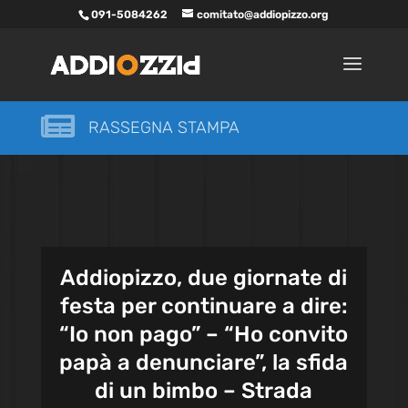
091-5084262
comitato@addiopizzo.org

RASSEGNA STAMPA
Addiopizzo, due giornate di
festa per continuare a dire:
“Io non pago” – “Ho convito
papà a denunciare”, la sfida
di un bimbo – Strada