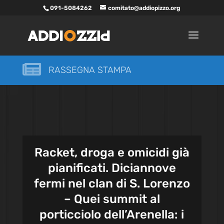
091-5084262
comitato@addiopizzo.org

RASSEGNA STAMPA
Racket, droga e omicidi già
pianificati. Diciannove
fermi nel clan di S. Lorenzo
– Quei summit al
porticciolo dell’Arenella: i