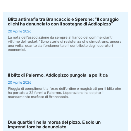
Blitz antimafia tra Brancaccio e Sperone: “Il coraggio
di chi ha denunciato con il sostegno di Addiopizzo”
20 Aprile 2026
La nota dell’associazione da sempre al fianco dei commercianti
vittime del racket: “Sono storie di resistenza che dimostrano, ancora
una volta, quanto sia fondamentale il contributo degli operatori
economici.
Il blitz di Palermo, Addiopizzo pungola la politica
20 Aprile 2026
Pioggia di complimenti a forze dell’ordine e magistrati per il blitz che
ha portato a 32 fermi a Palermo. L’operazione ha colpito il
mandamento mafioso di Brancaccio.
Due quartieri nella morsa del pizzo. E solo un
imprenditore ha denunciato