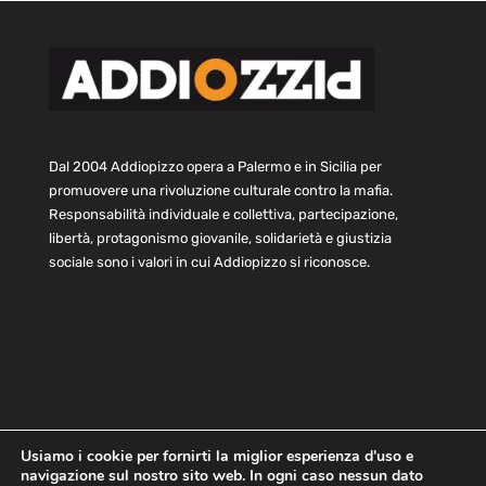
Dal 2004 Addiopizzo opera a Palermo e in Sicilia per
promuovere una rivoluzione culturale contro la mafia.
Responsabilità individuale e collettiva, partecipazione,
libertà, protagonismo giovanile, solidarietà e giustizia
sociale sono i valori in cui Addiopizzo si riconosce.
Usiamo i cookie per fornirti la miglior esperienza d'uso e
navigazione sul nostro sito web. In ogni caso nessun dato
Home
Statuto e bilancio
Contatti