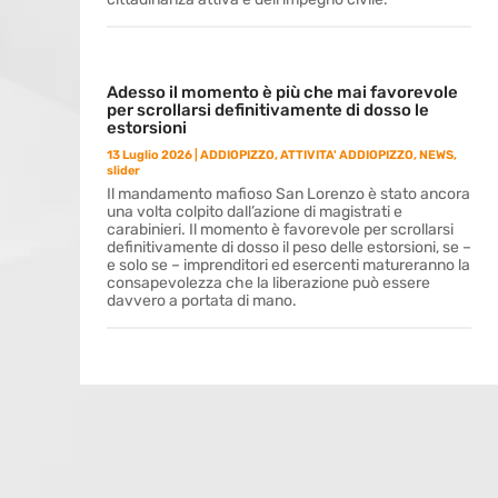
Adesso il momento è più che mai favorevole
per scrollarsi definitivamente di dosso le
estorsioni
13 Luglio 2026
|
ADDIOPIZZO
,
ATTIVITA' ADDIOPIZZO
,
NEWS
,
slider
Il mandamento mafioso San Lorenzo è stato ancora
una volta colpito dall’azione di magistrati e
carabinieri. Il momento è favorevole per scrollarsi
definitivamente di dosso il peso delle estorsioni, se –
e solo se – imprenditori ed esercenti matureranno la
consapevolezza che la liberazione può essere
davvero a portata di mano.