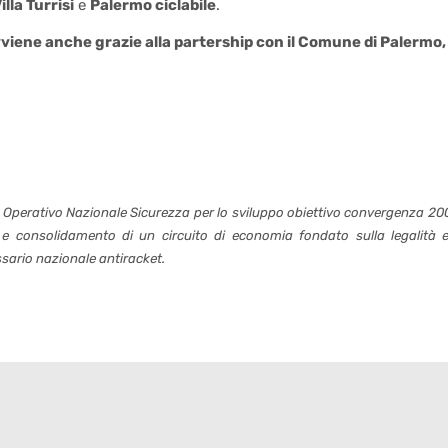
lla Turrisi
e
Palermo ciclabile
.
viene anche grazie alla partership con il Comune di Palermo, 
 Operativo Nazionale Sicurezza per lo sviluppo obiettivo convergenza 20
e e consolidamento di un circuito di economia fondato sulla legalità e
issario nazionale antiracket.