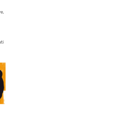
ve,
ti