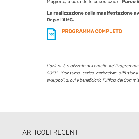
Magione, a cura delle associazioni
Parco Vi
La realizzazione della manifestazione av
Rap e l’AMG.
PROGRAMMA COMPLETO
L’azione è realizzata nell’ambito del Programma
2013”. “Consumo critico antiracket: diffusion
sviluppo”, di cui è beneficiario l’Ufficio del Comm
ARTICOLI RECENTI