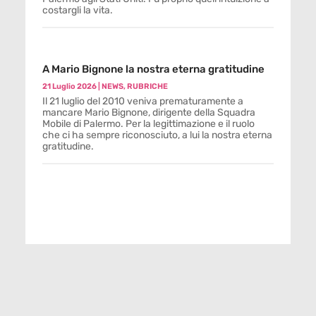
costargli la vita.
A Mario Bignone la nostra eterna gratitudine
21 Luglio 2026
|
NEWS
,
RUBRICHE
Il 21 luglio del 2010 veniva prematuramente a
mancare Mario Bignone, dirigente della Squadra
Mobile di Palermo. Per la legittimazione e il ruolo
che ci ha sempre riconosciuto, a lui la nostra eterna
gratitudine.