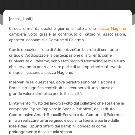
[ezcol_1half]
Circola ormai da qualche giorno la notizia che
piazza Magione
cambierà volto grazie al contributo di cittadini, associazioni,
operatori economici e Comune di Palermo.
Con le donazioni, l’uso di AddiopizzoCard, la rete di consumo
critico di Addiopizzo e la partecipazione di altri enti, come
l’Università di Palermo, sono stati raccolti trentacinque mila euro
che serviranno per realizzare parte di un importante intervento
di riqualificazione a piazza Magione.
Intervenire su quest’area, dove peraltro sono nati Falcone e
Borsellino, significa contribuire al recupero di uno spazio di
grande valore simbolico per tutta la città.
L’intervento, frutto del lavoro svolto dal collettivo che sostiene la
campagna “Sport Popolare in Spazio Pubblico”, dall’Istituto
Comprensivo Amari-Roncalli-Ferrara e dal Comune di Palermo,
mira a realizzare un’area gioco e socialità libera, a partire dalle
idee e dagli spunti offerti dai bambini, concepita come
prolungamento della scuola stessa.