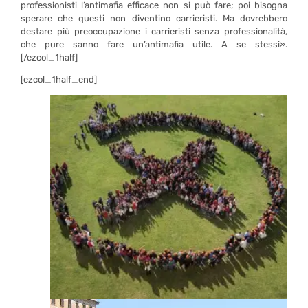
professionisti l’antimafia efficace non si può fare; poi bisogna
sperare che questi non diventino carrieristi. Ma dovrebbero
destare più preoccupazione i carrieristi senza professionalità,
che pure sanno fare un’antimafia utile. A se stessi».
[/ezcol_1half]
[ezcol_1half_end]