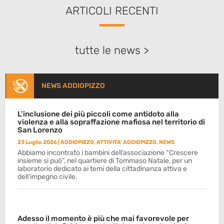
ARTICOLI RECENTI
tutte le news >
NEWS ADDIOPIZZO
L’inclusione dei più piccoli come antidoto alla
violenza e alla sopraffazione mafiosa nel territorio di
San Lorenzo
23 Luglio 2026
|
ADDIOPIZZO
,
ATTIVITA' ADDIOPIZZO
,
NEWS
Abbiamo incontrato i bambini dell’associazione “Crescere
insieme si può”, nel quartiere di Tommaso Natale, per un
laboratorio dedicato ai temi della cittadinanza attiva e
dell’impegno civile.
Adesso il momento è più che mai favorevole per