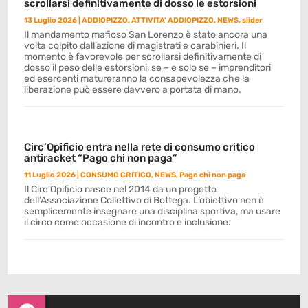
scrollarsi definitivamente di dosso le estorsioni
13 Luglio 2026
|
ADDIOPIZZO
,
ATTIVITA' ADDIOPIZZO
,
NEWS
,
slider
Il mandamento mafioso San Lorenzo è stato ancora una
volta colpito dall’azione di magistrati e carabinieri. Il
momento è favorevole per scrollarsi definitivamente di
dosso il peso delle estorsioni, se – e solo se – imprenditori
ed esercenti matureranno la consapevolezza che la
liberazione può essere davvero a portata di mano.
Circ’Opificio entra nella rete di consumo critico
antiracket “Pago chi non paga”
11 Luglio 2026
|
CONSUMO CRITICO
,
NEWS
,
Pago chi non paga
Il Circ’Opificio nasce nel 2014 da un progetto
dell’Associazione Collettivo di Bottega. L’obiettivo non è
semplicemente insegnare una disciplina sportiva, ma usare
il circo come occasione di incontro e inclusione.