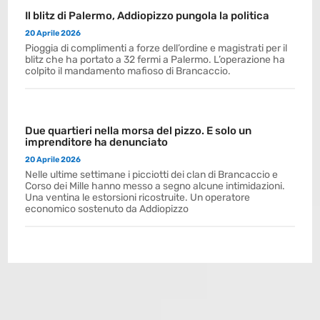
Il blitz di Palermo, Addiopizzo pungola la politica
20 Aprile 2026
Pioggia di complimenti a forze dell’ordine e magistrati per il
blitz che ha portato a 32 fermi a Palermo. L’operazione ha
colpito il mandamento mafioso di Brancaccio.
Due quartieri nella morsa del pizzo. E solo un
imprenditore ha denunciato
20 Aprile 2026
Nelle ultime settimane i picciotti dei clan di Brancaccio e
Corso dei Mille hanno messo a segno alcune intimidazioni.
Una ventina le estorsioni ricostruite. Un operatore
economico sostenuto da Addiopizzo