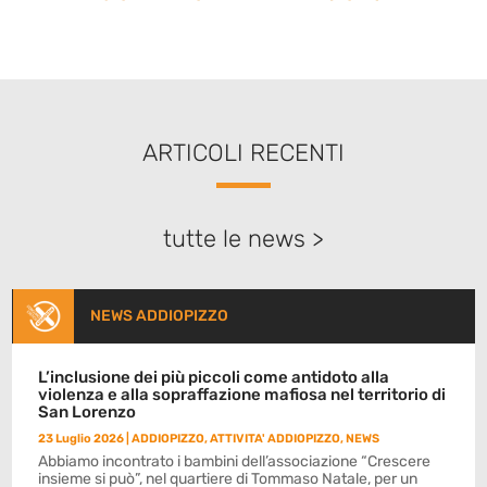
ARTICOLI RECENTI
tutte le news >
NEWS ADDIOPIZZO
L’inclusione dei più piccoli come antidoto alla
violenza e alla sopraffazione mafiosa nel territorio di
San Lorenzo
23 Luglio 2026
|
ADDIOPIZZO
,
ATTIVITA' ADDIOPIZZO
,
NEWS
Abbiamo incontrato i bambini dell’associazione “Crescere
insieme si può”, nel quartiere di Tommaso Natale, per un