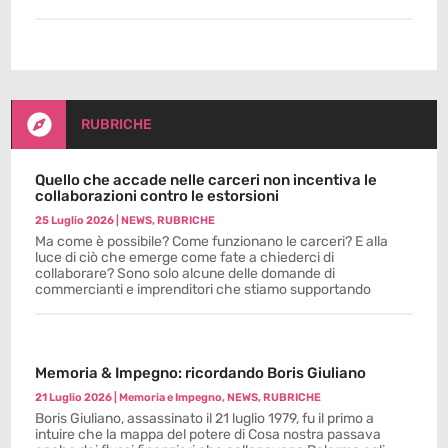

RUBRICHE
Quello che accade nelle carceri non incentiva le
collaborazioni contro le estorsioni
25 Luglio 2026
|
NEWS
,
RUBRICHE
Ma come è possibile? Come funzionano le carceri? E alla
luce di ciò che emerge come fate a chiederci di
collaborare? Sono solo alcune delle domande di
commercianti e imprenditori che stiamo supportando
Memoria & Impegno: ricordando Boris Giuliano
21 Luglio 2026
|
Memoria e Impegno
,
NEWS
,
RUBRICHE
Boris Giuliano, assassinato il 21 luglio 1979, fu il primo a
intuire che la mappa del potere di Cosa nostra passava