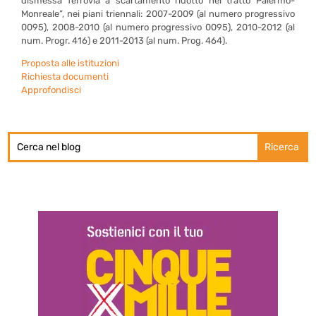
dismessa ferrovia a scartamento ridotto nel tratto Palermo-
Monreale”, nei piani triennali: 2007-2009 (al numero progressivo
0095), 2008-2010 (al numero progressivo 0095), 2010-2012 (al
num. Progr. 416) e 2011-2013 (al num. Prog. 464).
Proposta alle istituzioni
Richiesta documenti
Approfondisci