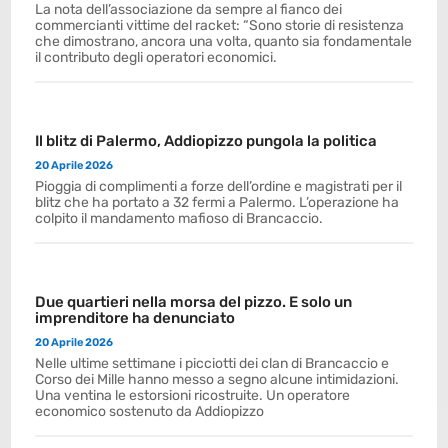
La nota dell’associazione da sempre al fianco dei
commercianti vittime del racket: “Sono storie di resistenza
che dimostrano, ancora una volta, quanto sia fondamentale
il contributo degli operatori economici.
Il blitz di Palermo, Addiopizzo pungola la politica
20 Aprile 2026
Pioggia di complimenti a forze dell’ordine e magistrati per il
blitz che ha portato a 32 fermi a Palermo. L’operazione ha
colpito il mandamento mafioso di Brancaccio.
Due quartieri nella morsa del pizzo. E solo un
imprenditore ha denunciato
20 Aprile 2026
Nelle ultime settimane i picciotti dei clan di Brancaccio e
Corso dei Mille hanno messo a segno alcune intimidazioni.
Una ventina le estorsioni ricostruite. Un operatore
economico sostenuto da Addiopizzo