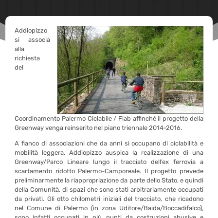
Addiopizzo
si associa
alla
richiesta
del
Coordinamento Palermo Ciclabile / Fiab affinché il progetto della
Greenway venga reinserito nel piano triennale 2014-2016.
A fianco di associazioni che da anni si occupano di ciclabilità e
mobilità leggera, Addiopizzo auspica la realizzazione di una
Greenway/Parco Lineare lungo il tracciato dell’ex ferrovia a
scartamento ridotto Palermo-Camporeale. Il progetto prevede
preliminarmente la riappropriazione da parte dello Stato, e quindi
della Comunità, di spazi che sono stati arbitrariamente occupati
da privati. Gli otto chilometri iniziali del tracciato, che ricadono
nel Comune di Palermo (in zona Uditore/Baida/Boccadifalco),
sono infatti occupati in più punti da costruzioni abusive e