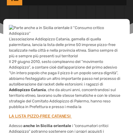
L’associazione Addiopizzo Catania, gemella di quella
palermitana, lancia la lista delle prime 50 imprese pizzo-free
localizzate nella città e nella provincia etnea. Siamo sempre di
più e sempre più presenti sul territorio!
Il 29 giugno 2010, sesto compleanno del “movimento
Addiopizzo”, a contare cioè dall’apparizione del primo adesivo
“Un intero popolo che paga il pizzo è un popolo senza dignità”,
abbiamo festeggiato un altro importante passo nel processo di
autoliberazione dal racket delle estorsioni: i ragazzi di
Addiopizzo Catania
, che da alcuni anni, concentrandosi sul
territorio etneo, lavorano sulle stesse tematiche e con le stesse
strategie del Comitato Addiopizzo di Palermo, hanno reso
pubblica in Prefettura e presso i media la
LA LISTA PIZZO-FREE CATANESI
Adesso
anche in Sicilia orientale
i “consumatori critici
Addiopizzo” potranno sostenere con i propri acquisti i