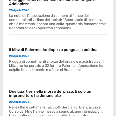
Addiopizzo”
20 Aprile 2026
La nota dell’associazione da sempre al fianco dei
commercianti vittime del racket: “Sono storie di resistenza
che dimostrano, ancora una volta, quanto sia fondamentale
il contributo degli operatori economici.
Il blitz di Palermo, Addiopizzo pungola la politica
20 Aprile 2026
Pioggia di complimenti a forze dell’ordine e magistrati per il
blitz che ha portato a 32 fermi a Palermo. L’operazione ha
colpito il mandamento mafioso di Brancaccio.
Due quartieri nella morsa del pizzo. E solo un
imprenditore ha denunciato
20 Aprile 2026
Nelle ultime settimane i picciotti dei clan di Brancaccio e
Corso dei Mille hanno messo a segno alcune intimidazioni.
Una ventina le estorsioni ricostruite. Un operatore