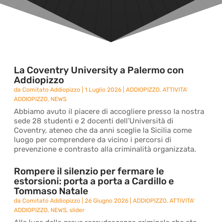
La Coventry University a Palermo con
Addiopizzo
da
Comitato Addiopizzo
|
1 Luglio 2026
|
ADDIOPIZZO
,
ATTIVITA'
ADDIOPIZZO
,
NEWS
Abbiamo avuto il piacere di accogliere presso la nostra
sede 28 studenti e 2 docenti dell’Università di
Coventry, ateneo che da anni sceglie la Sicilia come
luogo per comprendere da vicino i percorsi di
prevenzione e contrasto alla criminalità organizzata.
Rompere il silenzio per fermare le
estorsioni: porta a porta a Cardillo e
Tommaso Natale
da
Comitato Addiopizzo
|
26 Giugno 2026
|
ADDIOPIZZO
,
ATTIVITA'
ADDIOPIZZO
,
NEWS
,
slider