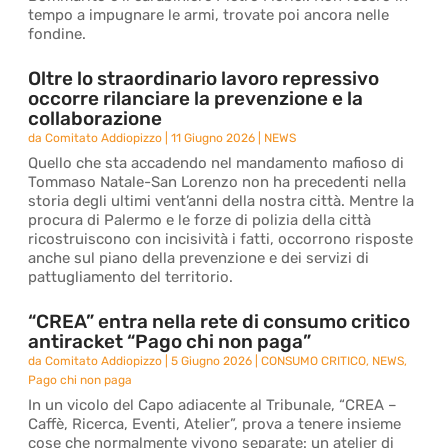
tempo a impugnare le armi, trovate poi ancora nelle
fondine.
Oltre lo straordinario lavoro repressivo
occorre rilanciare la prevenzione e la
collaborazione
da
Comitato Addiopizzo
|
11 Giugno 2026
|
NEWS
Quello che sta accadendo nel mandamento mafioso di
Tommaso Natale-San Lorenzo non ha precedenti nella
storia degli ultimi vent’anni della nostra città. Mentre la
procura di Palermo e le forze di polizia della città
ricostruiscono con incisività i fatti, occorrono risposte
anche sul piano della prevenzione e dei servizi di
pattugliamento del territorio.
“CREA” entra nella rete di consumo critico
antiracket “Pago chi non paga”
da
Comitato Addiopizzo
|
5 Giugno 2026
|
CONSUMO CRITICO
,
NEWS
,
Pago chi non paga
In un vicolo del Capo adiacente al Tribunale, “CREA –
Caffè, Ricerca, Eventi, Atelier”, prova a tenere insieme
cose che normalmente vivono separate: un atelier di