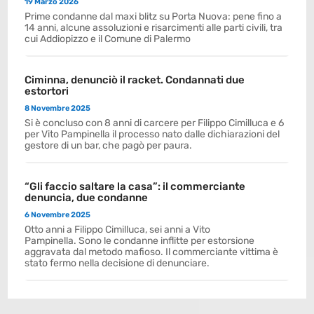
19 Marzo 2026
Prime condanne dal maxi blitz su Porta Nuova: pene fino a
14 anni, alcune assoluzioni e risarcimenti alle parti civili, tra
cui Addiopizzo e il Comune di Palermo
Ciminna, denunciò il racket. Condannati due
estortori
8 Novembre 2025
Si è concluso con 8 anni di carcere per Filippo Cimilluca e 6
per Vito Pampinella il processo nato dalle dichiarazioni del
gestore di un bar, che pagò per paura.
“Gli faccio saltare la casa”: il commerciante
denuncia, due condanne
6 Novembre 2025
Otto anni a Filippo Cimilluca, sei anni a Vito
Pampinella. Sono le condanne inflitte per estorsione
aggravata dal metodo mafioso. Il commerciante vittima è
stato fermo nella decisione di denunciare.