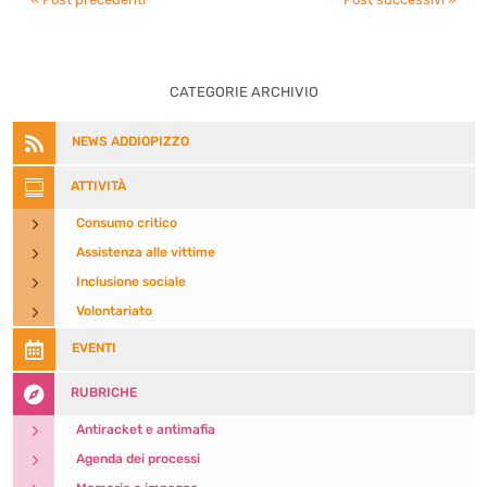
CATEGORIE ARCHIVIO

NEWS ADDIOPIZZO

ATTIVITÀ
5
Consumo critico
5
Assistenza alle vittime
5
Inclusione sociale
5
Volontariato

EVENTI

RUBRICHE
5
Antiracket e antimafia
5
Agenda dei processi