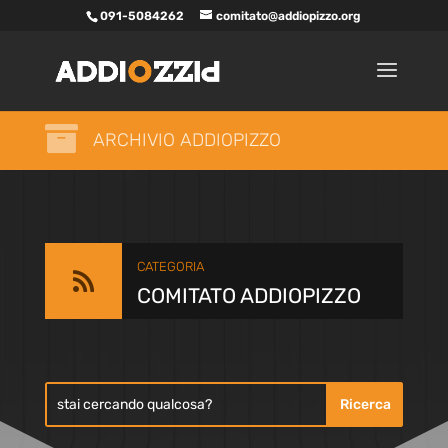
091-5084262
comitato@addiopizzo.org

ARCHIVIO ADDIOPIZZO
CATEGORIA

COMITATO ADDIOPIZZO