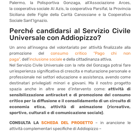
Palermo, la Polisportiva Gonzaga, all’Associazione Arces,
la cooperativa sociale Al Azis, la cooperativa Parsifal, la Provincia
Siciliana delle Figlie della Carità Canossiane e la Cooperativa
Sociale Sant’Ignazio.
Perché candidarsi al Servizio Civile
Universale con Addiopizzo?
Un anno all’insegna del volontariato per attività finalizzate alla
promozione del
consumo critico “Pago chi non
paga”,
dell’
inclusione sociale
e della cittadinanza attiva.
Nel Servizio Civile Universale con la rete del Gonzaga potrai fare
un’esperienza significativa di crescita e maturazione personale e
professionale nei settori educazione e assistenza, avendo come
destinatari privilegiati minori e giovani. Ma il nostro progetto
spazia anche in altre aree d’intervento come:
attività di
sensibilizzazione antiracket e di promozione del consumo
critico per la diffusione e il consolidamento di un circuito di
economia etica, attività di animazione (ricreative,
sportive, culturali e di comunicazione sociale)
.
CONSULTA LA
SCHEDA DEL PROGETTO
– in arancione le
attività complementari specifiche di Addiopizzo –