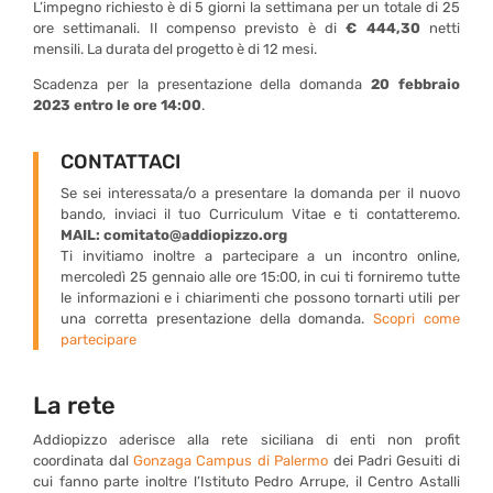
L’impegno richiesto è di 5 giorni la settimana per un totale di 25
ore settimanali. Il compenso previsto è di
€ 444,30
netti
mensili. La durata del progetto è di 12 mesi.
Scadenza per la presentazione della domanda
20 febbraio
2023 entro le ore 14:00
.
CONTATTACI
Se sei interessata/o a presentare la domanda per il nuovo
bando, inviaci il tuo Curriculum Vitae e ti contatteremo.
MAIL: comitato@addiopizzo.org
Ti invitiamo inoltre a partecipare a un incontro online,
mercoledì 25 gennaio alle ore 15:00, in cui ti forniremo tutte
le informazioni e i chiarimenti che possono tornarti utili per
una corretta presentazione della domanda.
Scopri come
partecipare
La rete
Addiopizzo aderisce alla rete siciliana di enti non profit
coordinata dal
Gonzaga Campus di Palermo
dei Padri Gesuiti di
cui fanno parte inoltre l’Istituto Pedro Arrupe, il Centro Astalli