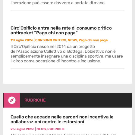
liberazione può essere davvero a portata di mano.
Circ’Opificio entra nella rete di consumo critico
antiracket “Pago chi non paga”
11 Luglio 2026
|
CONSUMO CRITICO
,
NEWS
,
Pago chi non paga
Il Circ’Opificio nasce nel 2014 da un progetto
dell’Associazione Collettivo di Bottega. L’obiettivo non è
semplicemente insegnare una disciplina sportiva, ma usare
il circo come occasione di incontro e inclusione.

RUBRICHE
Quello che accade nelle carceri non incentiva le
collaborazioni contro le estorsioni
25 Luglio 2026
|
NEWS
,
RUBRICHE