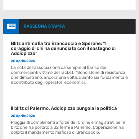

RASSEGNA STAMPA
Blitz antimafia tra Brancaccio e Sperone: “Il
coraggio di chi ha denunciato con il sostegno di
Addiopizzo”
20 Aprile 2026
La nota dell’associazione da sempre al fianco dei
commercianti vittime del racket: “Sono storie di resistenza
che dimostrano, ancora una volta, quanto sia fondamentale
il contributo degli operatori economici.
Il blitz di Palermo, Addiopizzo pungola la politica
20 Aprile 2026
Pioggia di complimenti a forze dell’ordine e magistrati per il
blitz che ha portato a 32 fermi a Palermo. L’operazione ha
colpito il mandamento mafioso di Brancaccio.