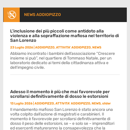
NEWS ADDIOPIZZO
L’inclusione dei più piccoli come antidoto alla
violenza e alla sopraffazione mafiosa nel territorio di
San Lorenzo
23 Luglio 2026
|
ADDIOPIZZO
,
ATTIVITA' ADDIOPIZZO
,
NEWS
Abbiamo incontrato i bambini dell’associazione “Crescere
insieme si può”, nel quartiere di Tommaso Natale, per un
laboratorio dedicato ai temi della cittadinanza attiva e
dell’impegno civile.
Adesso il momento è più che mai favorevole per
scrollarsi definitivamente di dosso le estorsioni
13 Luglio 2026
|
ADDIOPIZZO
,
ATTIVITA' ADDIOPIZZO
,
NEWS
,
slider
Il mandamento mafioso San Lorenzo è stato ancora una
volta colpito dall’azione di magistrati e carabinieri. Il
momento è favorevole per scrollarsi definitivamente di
dosso il peso delle estorsioni, se – e solo se – imprenditori
ed esercenti matureranno la consapevolezza che la