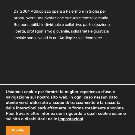
Dal 2004 Addiopizzo opera a Palermo e in Sicilia per
promuovere una rivoluzione culturale contro la mafia.
Responsabilità individuale e collettiva, partecipazione,
libertà, protagonismo giovanile, solidarietà e giustizia
sociale sono i valori in cui Addiopizzo si riconosce.
Usiamo i cookie per fornirti la miglior esperienza d'uso e
navigazione sul nostro sito web. In ogni caso nessun dato
Home
Statuto e bilancio
Contatti
utente verrà utilizzato a scopo di tracciamento e la raccolta
Privacy
Cookie
Child Protection Policy
delle interazioni sarà effettuata in forma totalmente anonima.
Puoi trovare altre informazioni riguardo a quali cookie usiamo
sul sito o disabilitarli nelle
impostazioni
.
Copyright © 2021 AddioPizzo | Tutti i diritti riservati | Sede
Accetta
Centrale: via Lincoln 131, 90133 Palermo