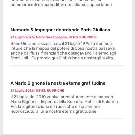
commercianti e imprenditori che stiamo supportando
Memoria & Impegno: ricordando Boris Giuliano
21 Luglio 2026
|
Memoria e Impegno
,
NEWS
,
RUBRICHE
Boris Giuliano, assassinato il 21 luglio 1979, fu il primo a
intuire che la mappa del potere di Cosa nostra passava
anche dai flussi finanziari che collegavano Palermo agli
Stati Uniti. Fu proprio quell’intuizione a costargli la vita.
A Mario Bignone la nostra eterna gratitudine
21 Luglio 2026
|
NEWS
,
RUBRICHE
Il 21 luglio del 2010 veniva prematuramente a mancare
Mario Bignone, dirigente della Squadra Mobile di Palermo.
Per la legittimazione e il ruolo che ci ha sempre
riconosciuto, a lui la nostra eterna gratitudine.