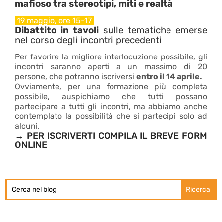
mafioso tra stereotipi, miti e realtà
19 maggio, ore 15-17
Dibattito in tavoli
sulle tematiche emerse
nel corso degli incontri precedenti
Per favorire la migliore interlocuzione possibile, gli
incontri saranno aperti a un massimo di 20
persone, che potranno iscriversi
entro il 14 aprile.
Ovviamente, per una formazione più completa
possibile, auspichiamo che tutti possano
partecipare a tutti gli incontri, ma abbiamo anche
contemplato la possibilità che si partecipi solo ad
alcuni.
→ PER ISCRIVERTI COMPILA IL BREVE
FORM
ONLINE