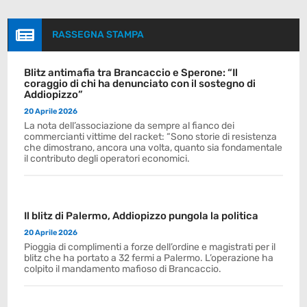

RASSEGNA STAMPA
Blitz antimafia tra Brancaccio e Sperone: “Il
coraggio di chi ha denunciato con il sostegno di
Addiopizzo”
20 Aprile 2026
La nota dell’associazione da sempre al fianco dei
commercianti vittime del racket: “Sono storie di resistenza
che dimostrano, ancora una volta, quanto sia fondamentale
il contributo degli operatori economici.
Il blitz di Palermo, Addiopizzo pungola la politica
20 Aprile 2026
Pioggia di complimenti a forze dell’ordine e magistrati per il
blitz che ha portato a 32 fermi a Palermo. L’operazione ha
colpito il mandamento mafioso di Brancaccio.