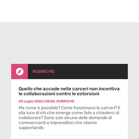

RUBRICHE
Quello che accade nelle carceri non incentiva
le collaborazioni contro le estorsioni
25 Luglio 2026
|
NEWS
,
RUBRICHE
Ma come è possibile? Come funzionano le carceri? E
alla luce di ciò che emerge come fate a chiederci di
collaborare? Sono solo alcune delle domande di
commercianti e imprenditori che stiamo
supportando