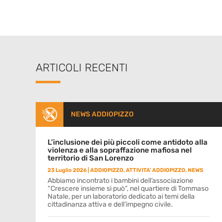
ARTICOLI RECENTI
NEWS ADDIOPIZZO
L’inclusione dei più piccoli come antidoto alla
violenza e alla sopraffazione mafiosa nel
territorio di San Lorenzo
23 Luglio 2026
|
ADDIOPIZZO
,
ATTIVITA' ADDIOPIZZO
,
NEWS
Abbiamo incontrato i bambini dell’associazione
“Crescere insieme si può”, nel quartiere di Tommaso
Natale, per un laboratorio dedicato ai temi della
cittadinanza attiva e dell’impegno civile.