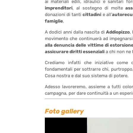
ai materiali edili, idraulici e sanitari fo
imprenditori
, al sostegno di molte
asso
donazioni di tanti
cittadini
e all’
autorecup
famiglie
.
A dodici anni dalla nascita di
Addiopizzo
,
movimento che continuerà ad impegnarsi 
alla denuncia delle vittime di estorsion
assicurare diritti essenziali
a chi non ne 
Crediamo infatti che iniziative come
fondamentali per sottrarre chi, purtroppo, 
Cosa nostra e dal suo sistema di potere.
Adesso lavoreremo, assieme a tutti coloro
campagna, per dare continuità a un esperi
Foto gallery