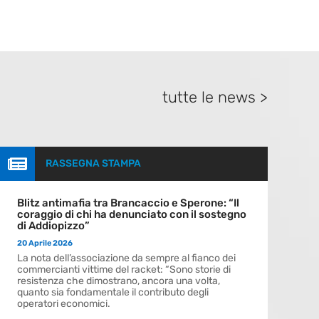
tutte le news >

RASSEGNA STAMPA
Blitz antimafia tra Brancaccio e Sperone: “Il
coraggio di chi ha denunciato con il sostegno
di Addiopizzo”
20 Aprile 2026
La nota dell’associazione da sempre al fianco dei
commercianti vittime del racket: “Sono storie di
resistenza che dimostrano, ancora una volta,
quanto sia fondamentale il contributo degli
operatori economici.