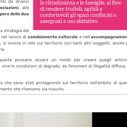
rniti da diversi
ciazioni
, alle
ero delle due
 la strategia del
nel lavoro di
cambiamento culturale
e nell’
accompagnamen
e
, si evolve in rete sul territorio con tanti altri soggetti, anche 
ha.
 queste possano essere un modo per creare quegli antico
vive in condizioni di degrado, da fenomeni di illegalità diffusa,
 che sono stati protagonisti sul territorio nell’ambito di que
mento che riteniamo sia riuscito.