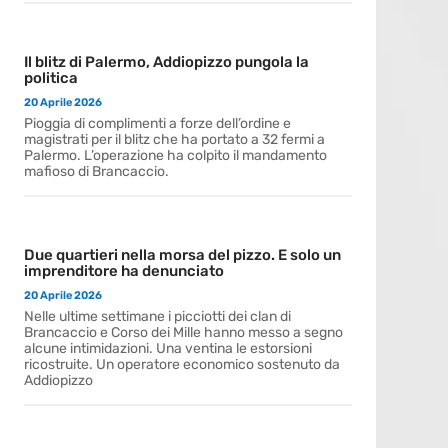
Il blitz di Palermo, Addiopizzo pungola la
politica
20 Aprile 2026
Pioggia di complimenti a forze dell’ordine e
magistrati per il blitz che ha portato a 32 fermi a
Palermo. L’operazione ha colpito il mandamento
mafioso di Brancaccio.
Due quartieri nella morsa del pizzo. E solo un
imprenditore ha denunciato
20 Aprile 2026
Nelle ultime settimane i picciotti dei clan di
Brancaccio e Corso dei Mille hanno messo a segno
alcune intimidazioni. Una ventina le estorsioni
ricostruite. Un operatore economico sostenuto da
Addiopizzo