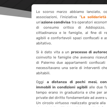
Lo scorso marzo abbiamo lanciato, co
associazioni, l’iniziativa “
La solidariet
un’
azione condivisa
tra operatori economi
di consumo critico di Addiopizzo, 
cittadinanza e le famiglie, al fine di re
agibili e confortevoli spazi confiscati e 
abitativo.
Si è dato vita a un
processo di autore
coinvolto le famiglie che avevano ricev
di Palermo due appartamenti confiscati 
necessitavano una serie di interventi ch
abitabili.
Oggi
a distanza di pochi mesi, con
immobili in condizioni agibili
alle due f
tempo erano in graduatoria e che per a
private del diritto fondamentale ad avere u
Un circolo virtuoso realizzato grazie al