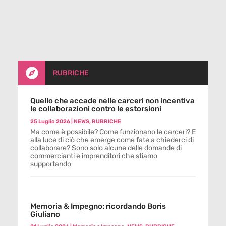

RUBRICHE
Quello che accade nelle carceri non incentiva
le collaborazioni contro le estorsioni
25 Luglio 2026
|
NEWS
,
RUBRICHE
Ma come è possibile? Come funzionano le carceri? E
alla luce di ciò che emerge come fate a chiederci di
collaborare? Sono solo alcune delle domande di
commercianti e imprenditori che stiamo
supportando
Memoria & Impegno: ricordando Boris
Giuliano