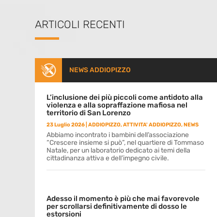
ARTICOLI RECENTI
NEWS ADDIOPIZZO
L’inclusione dei più piccoli come antidoto alla
violenza e alla sopraffazione mafiosa nel
territorio di San Lorenzo
23 Luglio 2026
|
ADDIOPIZZO
,
ATTIVITA' ADDIOPIZZO
,
NEWS
Abbiamo incontrato i bambini dell’associazione
“Crescere insieme si può”, nel quartiere di Tommaso
Natale, per un laboratorio dedicato ai temi della
cittadinanza attiva e dell’impegno civile.
Adesso il momento è più che mai favorevole
per scrollarsi definitivamente di dosso le
estorsioni