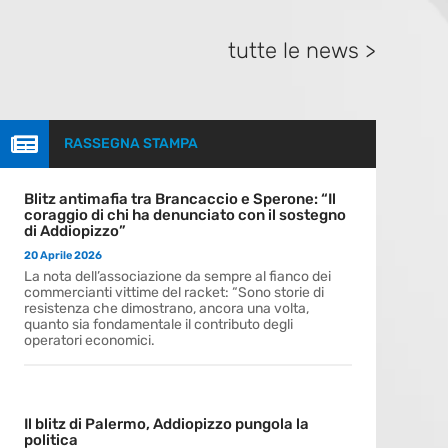
tutte le news >

RASSEGNA STAMPA
Blitz antimafia tra Brancaccio e Sperone: “Il
coraggio di chi ha denunciato con il sostegno
di Addiopizzo”
20 Aprile 2026
La nota dell’associazione da sempre al fianco dei
commercianti vittime del racket: “Sono storie di
resistenza che dimostrano, ancora una volta,
quanto sia fondamentale il contributo degli
operatori economici.
Il blitz di Palermo, Addiopizzo pungola la
politica