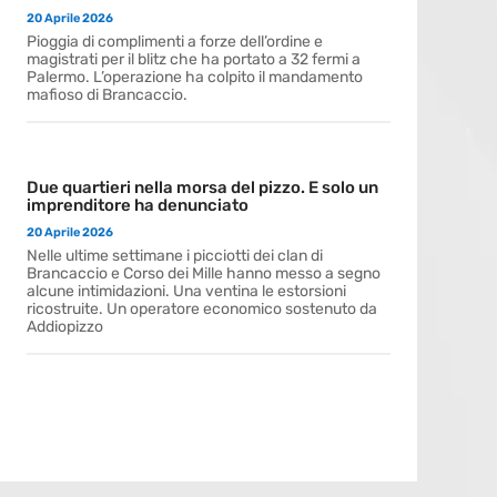
20 Aprile 2026
Pioggia di complimenti a forze dell’ordine e
magistrati per il blitz che ha portato a 32 fermi a
Palermo. L’operazione ha colpito il mandamento
mafioso di Brancaccio.
Due quartieri nella morsa del pizzo. E solo un
imprenditore ha denunciato
20 Aprile 2026
Nelle ultime settimane i picciotti dei clan di
Brancaccio e Corso dei Mille hanno messo a segno
alcune intimidazioni. Una ventina le estorsioni
ricostruite. Un operatore economico sostenuto da
Addiopizzo