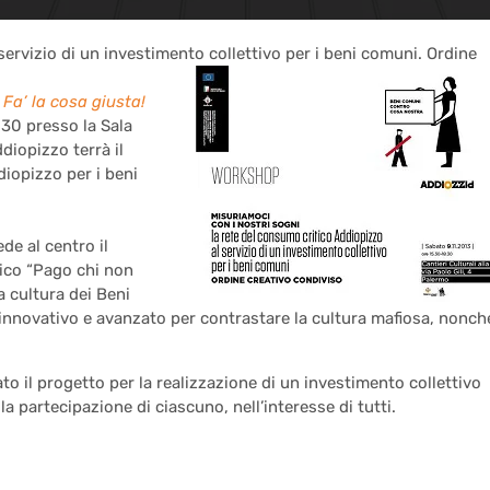
servizio di un investimento collettivo per i beni comuni. Ordine
i
Fa’ la cosa giusta!
8.30 presso
la Sala
diopizzo terrà il
iopizzo per i beni
de al centro il
ico “Pago chi non
 cultura dei Beni
 innovativo e avanzato per contrastare la cultura mafiosa, nonch
o il progetto per la realizzazione di un investimento collettivo
a partecipazione di ciascuno, nell’interesse di tutti.