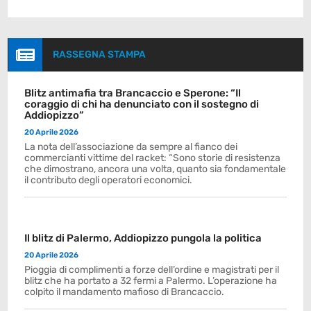

RASSEGNA STAMPA
Blitz antimafia tra Brancaccio e Sperone: “Il
coraggio di chi ha denunciato con il sostegno di
Addiopizzo”
20 Aprile 2026
La nota dell’associazione da sempre al fianco dei
commercianti vittime del racket: “Sono storie di resistenza
che dimostrano, ancora una volta, quanto sia fondamentale
il contributo degli operatori economici.
Il blitz di Palermo, Addiopizzo pungola la politica
20 Aprile 2026
Pioggia di complimenti a forze dell’ordine e magistrati per il
blitz che ha portato a 32 fermi a Palermo. L’operazione ha
colpito il mandamento mafioso di Brancaccio.