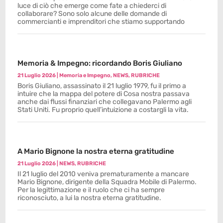
luce di ciò che emerge come fate a chiederci di
collaborare? Sono solo alcune delle domande di
commercianti e imprenditori che stiamo supportando
Memoria & Impegno: ricordando Boris Giuliano
21 Luglio 2026
|
Memoria e Impegno
,
NEWS
,
RUBRICHE
Boris Giuliano, assassinato il 21 luglio 1979, fu il primo a
intuire che la mappa del potere di Cosa nostra passava
anche dai flussi finanziari che collegavano Palermo agli
Stati Uniti. Fu proprio quell’intuizione a costargli la vita.
A Mario Bignone la nostra eterna gratitudine
21 Luglio 2026
|
NEWS
,
RUBRICHE
Il 21 luglio del 2010 veniva prematuramente a mancare
Mario Bignone, dirigente della Squadra Mobile di Palermo.
Per la legittimazione e il ruolo che ci ha sempre
riconosciuto, a lui la nostra eterna gratitudine.