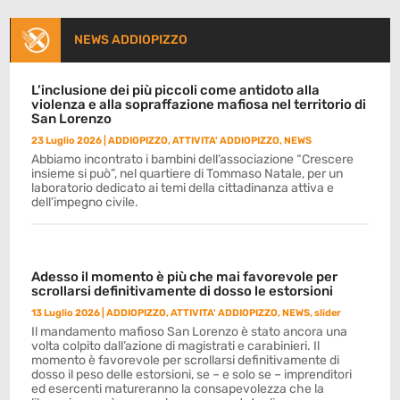
NEWS ADDIOPIZZO
L’inclusione dei più piccoli come antidoto alla
violenza e alla sopraffazione mafiosa nel territorio di
San Lorenzo
23 Luglio 2026
|
ADDIOPIZZO
,
ATTIVITA' ADDIOPIZZO
,
NEWS
Abbiamo incontrato i bambini dell’associazione “Crescere
insieme si può”, nel quartiere di Tommaso Natale, per un
laboratorio dedicato ai temi della cittadinanza attiva e
dell’impegno civile.
Adesso il momento è più che mai favorevole per
scrollarsi definitivamente di dosso le estorsioni
13 Luglio 2026
|
ADDIOPIZZO
,
ATTIVITA' ADDIOPIZZO
,
NEWS
,
slider
Il mandamento mafioso San Lorenzo è stato ancora una
volta colpito dall’azione di magistrati e carabinieri. Il
momento è favorevole per scrollarsi definitivamente di
dosso il peso delle estorsioni, se – e solo se – imprenditori
ed esercenti matureranno la consapevolezza che la