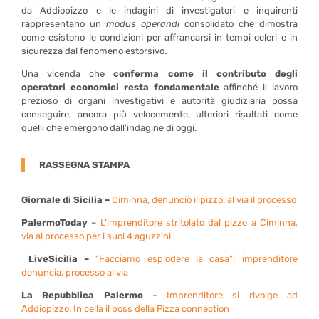
da Addiopizzo e le indagini di investigatori e inquirenti
rappresentano un
modus operandi
consolidato che dimostra
come esistono le condizioni per affrancarsi in tempi celeri e in
sicurezza dal fenomeno estorsivo.
Una vicenda che
conferma come il contributo degli
operatori economici resta fondamentale
affinché il lavoro
prezioso di organi investigativi e autorità giudiziaria possa
conseguire, ancora più velocemente, ulteriori risultati come
quelli che emergono dall’indagine di oggi.
RASSEGNA STAMPA
Giornale di Sicilia –
Ciminna, denunciò il pizzo: al via il processo
PalermoToday
–
L’imprenditore stritolato dal pizzo a Ciminna,
via al processo per i suoi 4 aguzzini
LiveSicilia –
“Facciamo esplodere la casa”: imprenditore
denuncia, processo al via
La Repubblica Palermo
–
Imprenditore si rivolge ad
Addiopizzo. In cella il boss della Pizza connection