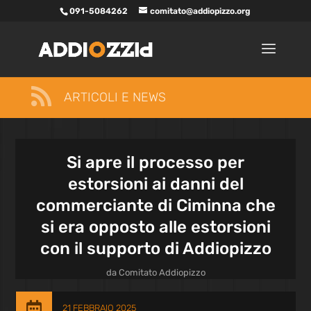
091-5084262
comitato@addiopizzo.org

ARTICOLI E NEWS
Si apre il processo per
estorsioni ai danni del
commerciante di Ciminna che
si era opposto alle estorsioni
con il supporto di Addiopizzo
da
Comitato Addiopizzo

21 FEBBRAIO 2025