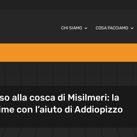
CHI SIAMO
COSA FACCIAMO
 alla cosca di Misilmeri: la
time con l’aiuto di Addiopizzo