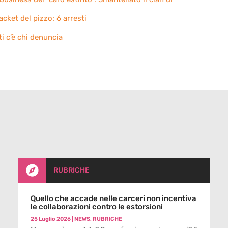
acket del pizzo: 6 arresti
ti c’è chi denuncia

RUBRICHE
Quello che accade nelle carceri non incentiva
le collaborazioni contro le estorsioni
25 Luglio 2026
|
NEWS
,
RUBRICHE