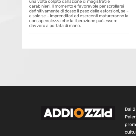
una volta colpito dall’azione di magistrati e
carabinieri. Il momento è favorevole per scrollarsi
definitivamente di dosso il peso delle estorsioni, se –
e solo se – imprenditori ed esercenti matureranno la
consapevolezza che la liberazione può essere
davvero a portata di mano.
Dal 
Paler
prom
cultu