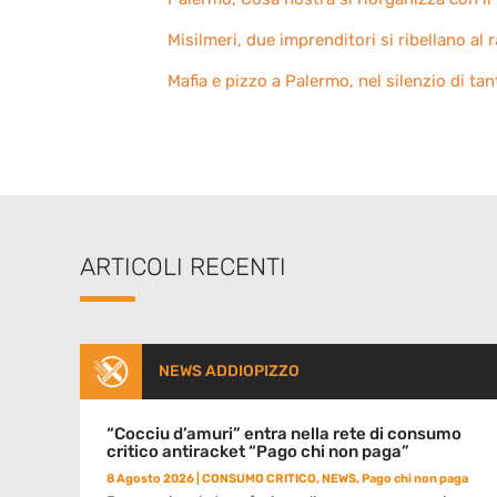
Misilmeri, due imprenditori si ribellano al r
Mafia e pizzo a Palermo, nel silenzio di tan
ARTICOLI RECENTI
NEWS ADDIOPIZZO
“Cocciu d’amuri” entra nella rete di consumo
critico antiracket “Pago chi non paga”
8 Agosto 2026
|
CONSUMO CRITICO
,
NEWS
,
Pago chi non paga