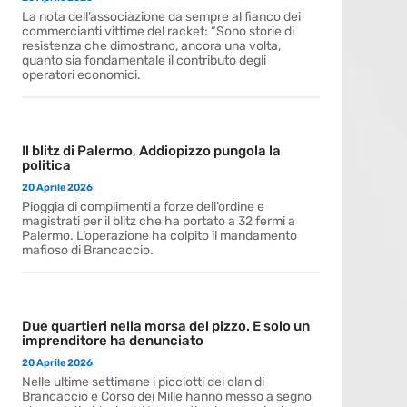
La nota dell’associazione da sempre al fianco dei
commercianti vittime del racket: “Sono storie di
resistenza che dimostrano, ancora una volta,
quanto sia fondamentale il contributo degli
operatori economici.
Il blitz di Palermo, Addiopizzo pungola la
politica
20 Aprile 2026
Pioggia di complimenti a forze dell’ordine e
magistrati per il blitz che ha portato a 32 fermi a
Palermo. L’operazione ha colpito il mandamento
mafioso di Brancaccio.
Due quartieri nella morsa del pizzo. E solo un
imprenditore ha denunciato
20 Aprile 2026
Nelle ultime settimane i picciotti dei clan di
Brancaccio e Corso dei Mille hanno messo a segno