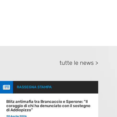
tutte le news >

RASSEGNA STAMPA
Blitz antimafia tra Brancaccio e Sperone: “Il
coraggio di chi ha denunciato con il sostegno
di Addiopizzo”
20 Aprile 2026