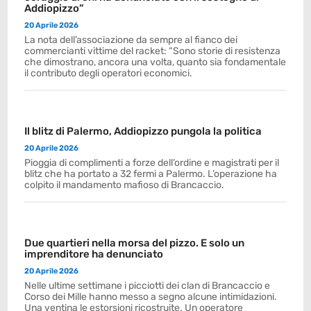
Addiopizzo”
20 Aprile 2026
La nota dell’associazione da sempre al fianco dei
commercianti vittime del racket: “Sono storie di resistenza
che dimostrano, ancora una volta, quanto sia fondamentale
il contributo degli operatori economici.
Il blitz di Palermo, Addiopizzo pungola la politica
20 Aprile 2026
Pioggia di complimenti a forze dell’ordine e magistrati per il
blitz che ha portato a 32 fermi a Palermo. L’operazione ha
colpito il mandamento mafioso di Brancaccio.
Due quartieri nella morsa del pizzo. E solo un
imprenditore ha denunciato
20 Aprile 2026
Nelle ultime settimane i picciotti dei clan di Brancaccio e
Corso dei Mille hanno messo a segno alcune intimidazioni.
Una ventina le estorsioni ricostruite. Un operatore