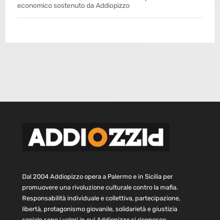
economico sostenuto da Addiopizzo
Dal 2004 Addiopizzo opera a Palermo e in Sicilia per
promuovere una rivoluzione culturale contro la mafia.
Responsabilità individuale e collettiva, partecipazione,
libertà, protagonismo giovanile, solidarietà e giustizia
sociale sono i valori in cui Addiopizzo si riconosce.