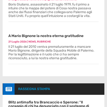
Boris Giuliano, assassinato il 21 luglio 1979, fu il primo a
intuire che la mappa del potere di Cosa nostra passava
anche dai flussi finanziari che collegavano Palermo agli
Stati Uniti. Fu proprio quell’intuizione a costargli la vita.
A Mario Bignone la nostra eterna gratitudine
21 Luglio 2026
|
NEWS
,
RUBRICHE
Il 21 luglio del 2010 veniva prematuramente a mancare
Mario Bignone, dirigente della Squadra Mobile di Palermo.
Per la legittimazione e il ruolo che ci ha sempre
riconosciuto, a lui la nostra eterna gratitudine.

RASSEGNA STAMPA
Blitz antimafia tra Brancaccio e Sperone: “Il
coraggio di chi ha denunciato con il sostegno di