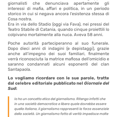
giornalisti che denunciava apertamente gli
interessi di mafia, affari e politica, in un periodo
storico in cui si negava ancora l’esistenza stessa di
Cosa nostra.
Era in via dello Stadio (oggi via Fava), nei pressi del
Teatro Stabile di Catania, quando cinque proiettili lo
colpivano mortalmente alla nuca. Aveva 58 anni.
Poche autorità parteciperanno al suo funerale.
Dopo dieci anni di indagini (e depistaggi), grazie
anche all’impegno dei suoi familiari, finalmente
verrà riconosciuta la matrice mafiosa dell’omicidio e
saranno condannati alcuni esponenti del clan
Santapaola.
Lo vogliamo ricordare con le sue parole, tratte
dal celebre editoriale pubblicato nel
Giornale del
Sud
:
Io ho un concetto etico del giornalismo. Ritengo infatti che
in una società democratica e libera quale dovrebbe essere
quella italiana, il giornalismo rappresenti la forza essenziale
della società. Un giornalismo fatto di verità impedisce molte