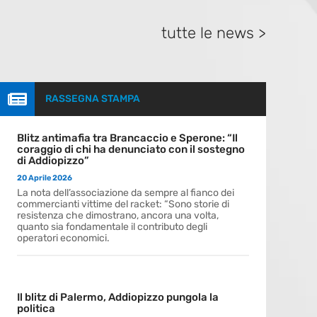
tutte le news >

RASSEGNA STAMPA
Blitz antimafia tra Brancaccio e Sperone: “Il
coraggio di chi ha denunciato con il sostegno
di Addiopizzo”
20 Aprile 2026
La nota dell’associazione da sempre al fianco dei
commercianti vittime del racket: “Sono storie di
resistenza che dimostrano, ancora una volta,
quanto sia fondamentale il contributo degli
operatori economici.
Il blitz di Palermo, Addiopizzo pungola la
politica