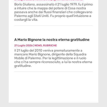
Boris Giuliano, assassinato il 21 luglio 1979, fu il primo
a intuire che la mappa del potere di Cosa nostra
passava anche dai flussi finanziari che collegavano
Palermo agli Stati Uniti. Fu proprio quell’intuizione a
costargli la vita.
A Mario Bignone la nostra eterna gratitudine
21 Luglio 2026
|
NEWS
,
RUBRICHE
Il 21 luglio del 2010 veniva prematuramente a
mancare Mario Bignone, dirigente della Squadra
Mobile di Palermo. Per la legittimazione e il ruolo
che ci ha sempre riconosciuto, a lui la nostra eterna
gratitudine.