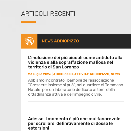
ARTICOLI RECENTI
NEWS ADDIOPIZZO
L’inclusione dei più piccoli come antidoto alla
violenza e alla sopraffazione mafiosa nel
territorio di San Lorenzo
23 Luglio 2026
|
ADDIOPIZZO
,
ATTIVITA' ADDIOPIZZO
,
NEWS
Abbiamo incontrato i bambini dell’associazione
“Crescere insieme si può”, nel quartiere di Tommaso
Natale, per un laboratorio dedicato ai temi della
cittadinanza attiva e dell’impegno civile.
Adesso il momento è più che mai favorevole
per scrollarsi definitivamente di dosso le
estorsioni