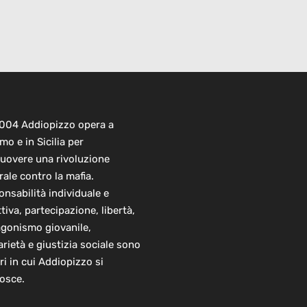
2004 Addiopizzo opera a
mo e in Sicilia per
uovere una rivoluzione
rale contro la mafia.
nsabilità individuale e
ttiva, partecipazione, libertà,
agonismo giovanile,
arietà e giustizia sociale sono
ori in cui Addiopizzo si
osce.