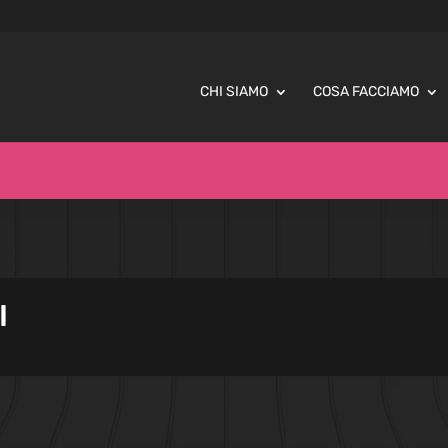
CHI SIAMO
COSA FACCIAMO
I