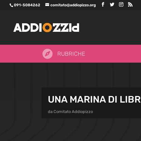
091-5084262
comitato@addiopizzo.org

RUBRICHE
UNA MARINA DI LIBR
da
Comitato Addiopizzo