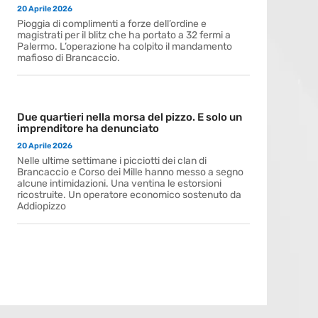
20 Aprile 2026
Pioggia di complimenti a forze dell’ordine e
magistrati per il blitz che ha portato a 32 fermi a
Palermo. L’operazione ha colpito il mandamento
mafioso di Brancaccio.
Due quartieri nella morsa del pizzo. E solo un
imprenditore ha denunciato
20 Aprile 2026
Nelle ultime settimane i picciotti dei clan di
Brancaccio e Corso dei Mille hanno messo a segno
alcune intimidazioni. Una ventina le estorsioni
ricostruite. Un operatore economico sostenuto da
Addiopizzo