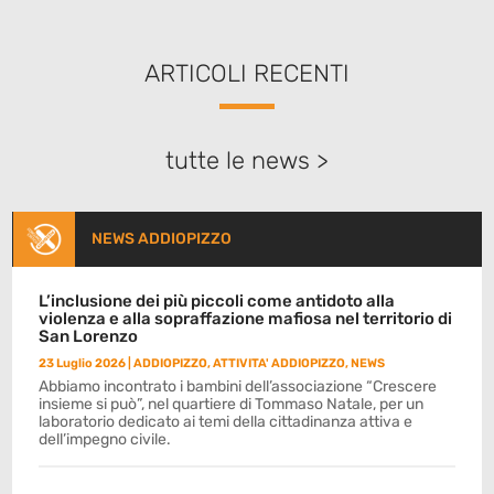
ARTICOLI RECENTI
tutte le news >
NEWS ADDIOPIZZO
L’inclusione dei più piccoli come antidoto alla
violenza e alla sopraffazione mafiosa nel territorio di
San Lorenzo
23 Luglio 2026
|
ADDIOPIZZO
,
ATTIVITA' ADDIOPIZZO
,
NEWS
Abbiamo incontrato i bambini dell’associazione “Crescere
insieme si può”, nel quartiere di Tommaso Natale, per un
laboratorio dedicato ai temi della cittadinanza attiva e
dell’impegno civile.