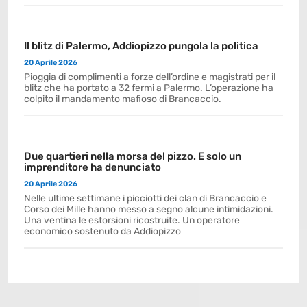
Il blitz di Palermo, Addiopizzo pungola la politica
20 Aprile 2026
Pioggia di complimenti a forze dell’ordine e magistrati per il
blitz che ha portato a 32 fermi a Palermo. L’operazione ha
colpito il mandamento mafioso di Brancaccio.
Due quartieri nella morsa del pizzo. E solo un
imprenditore ha denunciato
20 Aprile 2026
Nelle ultime settimane i picciotti dei clan di Brancaccio e
Corso dei Mille hanno messo a segno alcune intimidazioni.
Una ventina le estorsioni ricostruite. Un operatore
economico sostenuto da Addiopizzo