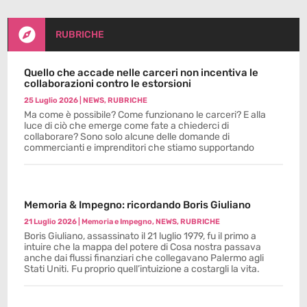

RUBRICHE
Quello che accade nelle carceri non incentiva le
collaborazioni contro le estorsioni
25 Luglio 2026
|
NEWS
,
RUBRICHE
Ma come è possibile? Come funzionano le carceri? E alla
luce di ciò che emerge come fate a chiederci di
collaborare? Sono solo alcune delle domande di
commercianti e imprenditori che stiamo supportando
Memoria & Impegno: ricordando Boris Giuliano
21 Luglio 2026
|
Memoria e Impegno
,
NEWS
,
RUBRICHE
Boris Giuliano, assassinato il 21 luglio 1979, fu il primo a
intuire che la mappa del potere di Cosa nostra passava
anche dai flussi finanziari che collegavano Palermo agli
Stati Uniti. Fu proprio quell’intuizione a costargli la vita.