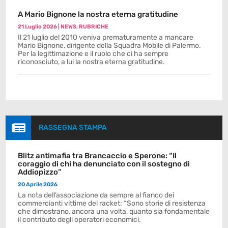
A Mario Bignone la nostra eterna gratitudine
21 Luglio 2026
|
NEWS
,
RUBRICHE
Il 21 luglio del 2010 veniva prematuramente a mancare
Mario Bignone, dirigente della Squadra Mobile di Palermo.
Per la legittimazione e il ruolo che ci ha sempre
riconosciuto, a lui la nostra eterna gratitudine.

RASSEGNA STAMPA
Blitz antimafia tra Brancaccio e Sperone: “Il
coraggio di chi ha denunciato con il sostegno di
Addiopizzo”
20 Aprile 2026
La nota dell’associazione da sempre al fianco dei
commercianti vittime del racket: “Sono storie di resistenza
che dimostrano, ancora una volta, quanto sia fondamentale
il contributo degli operatori economici.