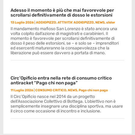
Adesso il momento è più che mai favorevole per
scrollarsi definitivamente di dosso le estorsioni
13 Luglio 2026
|
ADDIOPIZZO
,
ATTIVITA' ADDIOPIZZO
,
NEWS
,
slider
Il mandamento mafioso San Lorenzo è stato ancora una
volta colpito dall’azione di magistrati e carabinieri. Il
momento è favorevole per scrollarsi definitivamente di
dosso il peso delle estorsioni, se – e solo se – imprenditori
ed esercenti matureranno la consapevolezza che la
liberazione può essere davvero a portata di mano.
Circ’Opificio entra nella rete di consumo critico
antiracket “Pago chi non paga”
11 Luglio 2026
|
CONSUMO CRITICO
,
NEWS
,
Pago chi non paga
Il Circ’Opificio nasce nel 2014 da un progetto
dell’Associazione Collettivo di Bottega. L’obiettivo non è
semplicemente insegnare una disciplina sportiva, ma usare
il circo come occasione di incontro e inclusione.