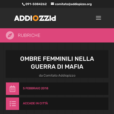
091-5084262
comitato@addiopizzo.org

RUBRICHE
OMBRE FEMMINILI NELLA
GUERRA DI MAFIA
da
Comitato Addiopizzo

5 FEBBRAIO 2018

ACCADE IN CITTÀ