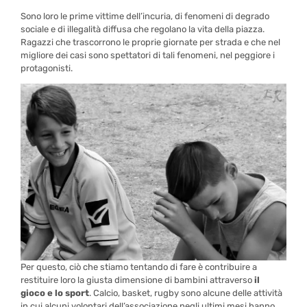
Sono loro le prime vittime dell’incuria, di fenomeni di degrado
sociale e di illegalità diffusa che regolano la vita della piazza.
Ragazzi che trascorrono le proprie giornate per strada e che nel
migliore dei casi sono spettatori di tali fenomeni, nel peggiore i
protagonisti.
Per questo, ciò che stiamo tentando di fare è contribuire a
restituire loro la giusta dimensione di bambini attraverso
il
gioco e lo sport
. Calcio, basket, rugby sono alcune delle attività
in cui alcuni volontari dell’associazione negli ultimi mesi hanno