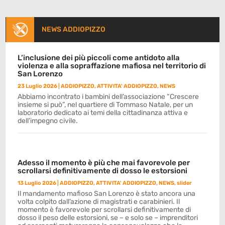
NEWS ADDIOPIZZO
L’inclusione dei più piccoli come antidoto alla
violenza e alla sopraffazione mafiosa nel territorio di
San Lorenzo
23 Luglio 2026
|
ADDIOPIZZO
,
ATTIVITA' ADDIOPIZZO
,
NEWS
Abbiamo incontrato i bambini dell’associazione “Crescere
insieme si può”, nel quartiere di Tommaso Natale, per un
laboratorio dedicato ai temi della cittadinanza attiva e
dell’impegno civile.
Adesso il momento è più che mai favorevole per
scrollarsi definitivamente di dosso le estorsioni
13 Luglio 2026
|
ADDIOPIZZO
,
ATTIVITA' ADDIOPIZZO
,
NEWS
,
slider
Il mandamento mafioso San Lorenzo è stato ancora una
volta colpito dall’azione di magistrati e carabinieri. Il
momento è favorevole per scrollarsi definitivamente di
dosso il peso delle estorsioni, se – e solo se – imprenditori