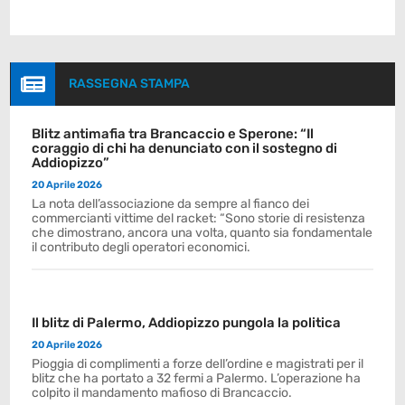

RASSEGNA STAMPA
Blitz antimafia tra Brancaccio e Sperone: “Il
coraggio di chi ha denunciato con il sostegno di
Addiopizzo”
20 Aprile 2026
La nota dell’associazione da sempre al fianco dei
commercianti vittime del racket: “Sono storie di resistenza
che dimostrano, ancora una volta, quanto sia fondamentale
il contributo degli operatori economici.
Il blitz di Palermo, Addiopizzo pungola la politica
20 Aprile 2026
Pioggia di complimenti a forze dell’ordine e magistrati per il
blitz che ha portato a 32 fermi a Palermo. L’operazione ha
colpito il mandamento mafioso di Brancaccio.