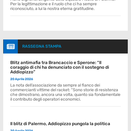
Per la legittimazione e il ruolo che ci ha sempre
riconosciuto, a lui la nostra eterna gratitudine.

RASSEGNA STAMPA
Blitz antimafia tra Brancaccio e Sperone: “Il
coraggio di chi ha denunciato con il sostegno di
Addiopizzo”
20 Aprile 2026
La nota dell’associazione da sempre al fianco dei
commercianti vittime del racket: “Sono storie di resistenza
che dimostrano, ancora una volta, quanto sia fondamentale
il contributo degli operatori economici.
Il blitz di Palermo, Addiopizzo pungola la politica
20 Aprile 2026