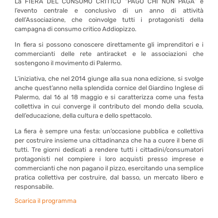
La FIERA DEL CONSUMO CRITICO “PAGO CHI NON PAGA” è
l’evento centrale e conclusivo di un anno di attività
dell’Associazione, che coinvolge tutti i protagonisti della
campagna di consumo critico Addiopizzo.
In fiera si possono conoscere direttamente gli imprenditori e i
commercianti delle rete antiracket e le associazioni che
sostengono il movimento di Palermo.
L’iniziativa, che nel 2014 giunge alla sua nona edizione, si svolge
anche quest’anno nella splendida cornice del Giardino Inglese di
Palermo, dal 16 al 18 maggio e si caratterizza come una festa
collettiva in cui converge il contributo del mondo della scuola,
dell’educazione, della cultura e dello spettacolo.
La fiera è sempre una festa: un’occasione pubblica e collettiva
per costruire insieme una cittadinanza che ha a cuore il bene di
tutti. Tre giorni dedicati a rendere tutti i cittadini/consumatori
protagonisti nel compiere i loro acquisti presso imprese e
commercianti che non pagano il pizzo, esercitando una semplice
pratica collettiva per costruire, dal basso, un mercato libero e
responsabile.
Scarica il programma