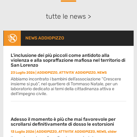
tutte le news >
NEWS ADDIOPIZZO
L’inclusione dei più piccoli come antidoto alla
violenza e alla sopraffazione mafiosa nel territorio di
San Lorenzo
23 Luglio 2026
|
ADDIOPIZZO
,
ATTIVITA' ADDIOPIZZO
,
NEWS
Abbiamo incontrato i bambini dell’associazione “Crescere
insieme si può”, nel quartiere di Tommaso Natale, per un
laboratorio dedicato ai temi della cittadinanza attiva e
dell’impegno civile.
Adesso il momento è più che mai favorevole per
scrollarsi definitivamente di dosso le estorsioni
13 Luglio 2026
|
ADDIOPIZZO
,
ATTIVITA' ADDIOPIZZO
,
NEWS
,
slider